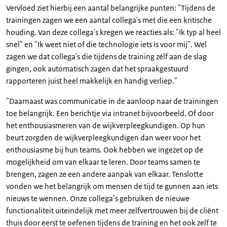
Vervloed ziet hierbij een aantal belangrijke punten: "Tijdens de
trainingen zagen we een aantal collega's met die een kritische
houding. Van deze collega's kregen we reacties als: "Ik typ al heel
snel" en "Ik weet niet of die technologie iets is voor mij". Wel
zagen we dat collega's die tijdens de training zélf aan de slag
gingen, ook automatisch zagen dat het spraakgestuurd
rapporteren juist heel makkelijk en handig verliep."
"Daarnaast was communicatie in de aanloop naar de trainingen
toe belangrijk. Een berichtje via intranet bijvoorbeeld. Of door
het enthousiasmeren van de wijkverpleegkundigen. Op hun
beurt zorgden de wijkverpleegkundigen dan weer voor het
enthousiasme bij hun teams. Ook hebben we ingezet op de
mogelijkheid om van elkaar te leren. Door teams samen te
brengen, zagen ze een andere aanpak van elkaar. Tenslotte
vonden we het belangrijk om mensen de tijd te gunnen aan iets
nieuws te wennen. Onze collega’s gebruiken de nieuwe
functionaliteit uiteindelijk met meer zelfvertrouwen bij de cliënt
thuis door eerst te oefenen tijdens de training en het ook zelf te