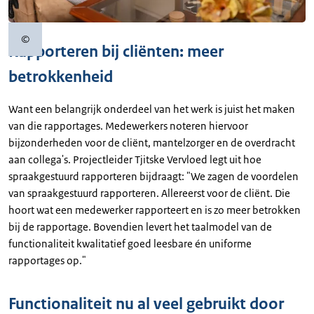
©
Copyrightinformatie
Rapporteren bij cliënten: meer
betrokkenheid
Want een belangrijk onderdeel van het werk is juist het maken
van die rapportages. Medewerkers noteren hiervoor
bijzonderheden voor de cliënt, mantelzorger en de overdracht
aan collega's. Projectleider Tjitske Vervloed legt uit hoe
spraakgestuurd rapporteren bijdraagt: "We zagen de voordelen
van spraakgestuurd rapporteren. Allereerst voor de cliënt. Die
hoort wat een medewerker rapporteert en is zo meer betrokken
bij de rapportage. Bovendien levert het taalmodel van de
functionaliteit kwalitatief goed leesbare én uniforme
rapportages op."
Functionaliteit nu al veel gebruikt door