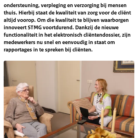
ondersteuning, verpleging en verzorging bij mensen
thuis. Hierbij staat de kwaliteit van zorg voor de cliënt
altijd voorop. Om die kwaliteit te blijven waarborgen
innoveert STMG voortdurend. Dankzij de nieuwe
functionaliteit in het elektronisch cliëntendossier, zijn
medewerkers nu snel en eenvoudig in staat om
rapportages in te spreken bij cliënten.