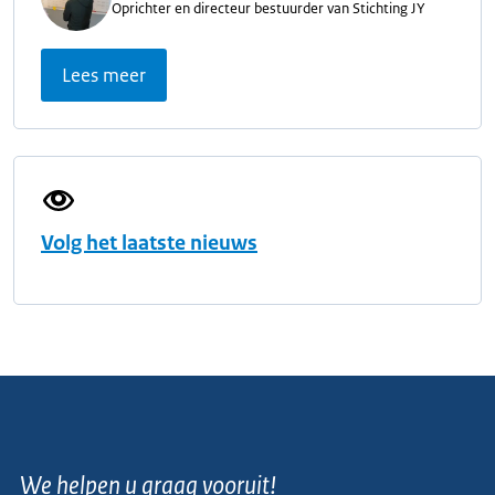
Oprichter en directeur bestuurder van Stichting JY
Lees meer
Volg het laatste nieuws
We helpen u graag vooruit!