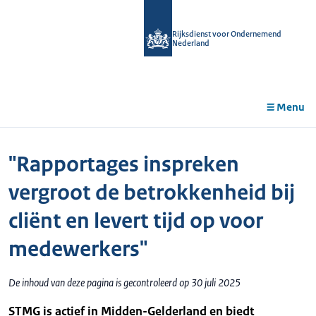
r de
tent
Rijksdienst voor Ondernemend
Nederland
Menu
"Rapportages inspreken
vergroot de betrokkenheid bij
cliënt en levert tijd op voor
medewerkers"
De inhoud van deze pagina is gecontroleerd op 30 juli 2025
STMG is actief in Midden-Gelderland en biedt