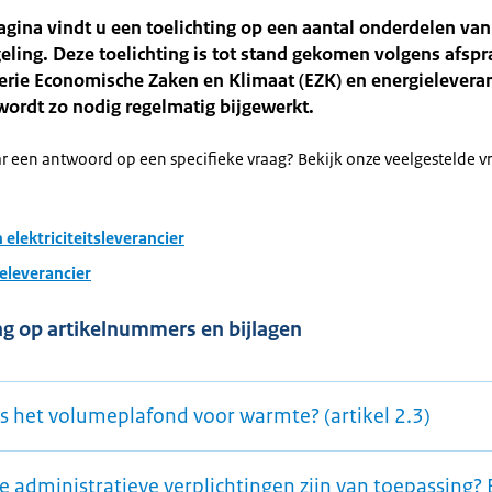
gina vindt u een toelichting op een aantal onderdelen van
ling. Deze toelichting is tot stand gekomen volgens afspr
erie Economische Zaken en Klimaat (EZK) en energieleveran
 wordt zo nodig regelmatig bijgewerkt.
r een antwoord op een specifieke vraag? Bekijk onze veelgestelde v
 elektriciteitsleverancier
leverancier
ng op artikelnummers en bijlagen
is het volumeplafond voor warmte? (artikel 2.3)
e administratieve verplichtingen zijn van toepassing? 