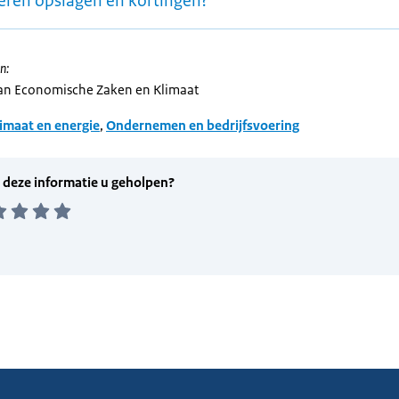
teren opslagen en kortingen?
n:
van Economische Zaken en Klimaat
imaat en energie
,
Ondernemen en bedrijfsvoering