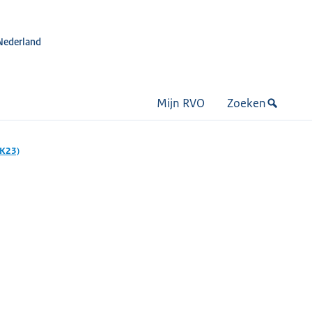
Nederland
Mijn RVO
Zoeken
EK23)