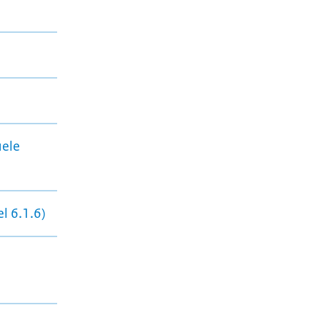
uele
l 6.1.6)