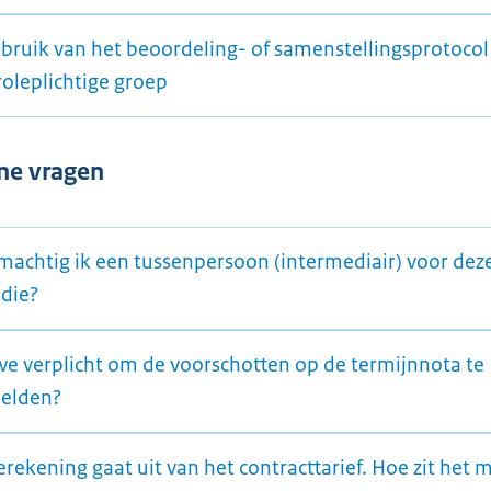
ebruik van het beoordeling- of samenstellingsprotocol 
roleplichtige groep
ne vragen
machtig ik een tussenpersoon (intermediair) voor dez
idie?
 we verplicht om de voorschotten op de termijnnota te
elden?
rekening gaat uit van het contracttarief. Hoe zit het 