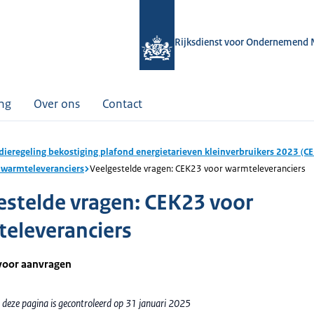
Rijksdienst voor Ondernemend 
ing
Over ons
Contact
dieregeling bekostiging plafond energietarieven kleinverbruikers 2023 (C
 warmteleveranciers
Veelgestelde vragen: CEK23 voor warmteleveranciers
estelde vragen: CEK23 voor
eleveranciers
voor aanvragen
 deze pagina is gecontroleerd op 31 januari 2025