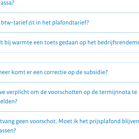
assa?
btw-tarief zit in het plafondtarief?
t bij warmte een toets gedaan op het bedrijfsrendem
eer komt er een correctie op de subsidie?
 we verplicht om de voorschotten op de termijnnota te
elden?
tvang geen voorschot. Moet ik het prijsplafond blijve
assen?