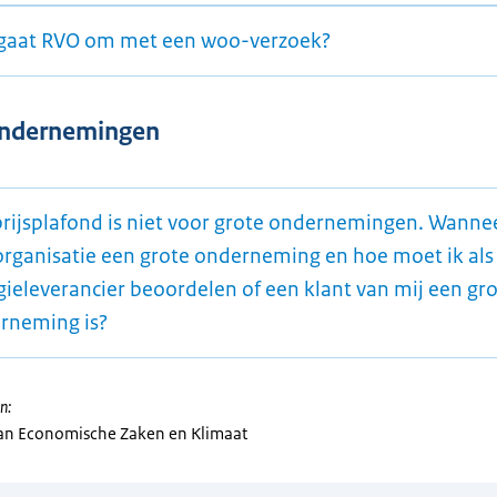
gaat RVO om met een woo-verzoek?
ondernemingen
prijsplafond is niet voor grote ondernemingen. Wannee
organisatie een grote onderneming en hoe moet ik als
gieleverancier beoordelen of een klant van mij een gr
rneming is?
n:
van Economische Zaken en Klimaat