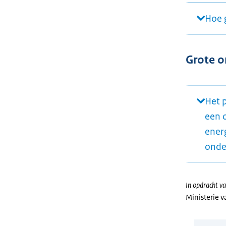
Hoe 
Grote 
Het 
een 
ener
onde
In opdracht va
Ministerie 