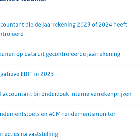
ccountant die de jaarrekening 2023 of 2024 heeft
ntroleerd
teunen op data uit gecontroleerde jaarrekening
egatieve EBIT in 2023
ol accountant bij onderzoek interne verrekenprijzen
endementstoets en ACM rendementsmonitor
rrecties na vaststelling