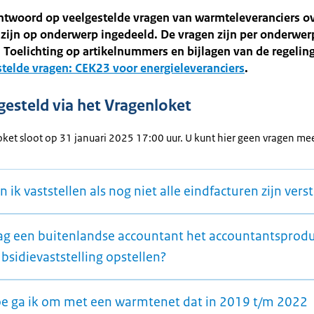
antwoord op veelgestelde vragen van warmteleveranciers o
zijn op onderwerp ingedeeld. De vragen zijn per onderwer
 Toelichting op artikelnummers en bijlagen van de regeling
telde vragen: CEK23 voor energieleveranciers
.
gesteld via het Vragenloket
ket sloot op 31 januari 2025 17:00 uur. U kunt hier geen vragen mee
n ik vaststellen als nog niet alle eindfacturen zijn vers
ag een buitenlandse accountant het accountantsprodu
bsidievaststelling opstellen?
oe ga ik om met een warmtenet dat in 2019 t/m 2022