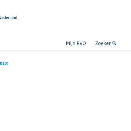
Nederland
Mijn RVO
Zoeken
EK23)