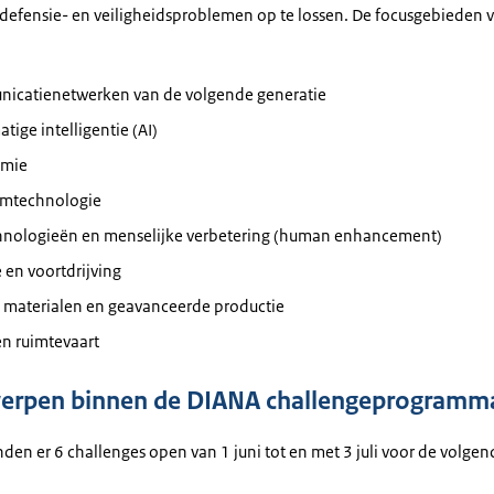
defensie- en veiligheidsproblemen op te lossen. De focusgebieden 
icatienetwerken van de volgende generatie
tige intelligentie (AI)
omie
mtechnologie
hnologieën en menselijke verbetering (human enhancement)
 en voortdrijving
 materialen en geavanceerde productie
en ruimtevaart
erpen binnen de DIANA challengeprogramm
den er 6 challenges open van 1 juni tot en met 3 juli voor de volgen