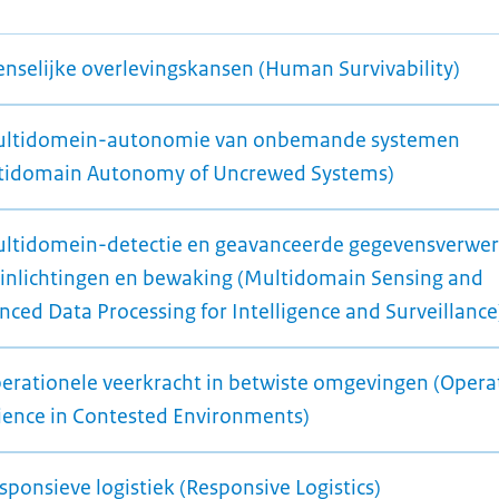
enselijke overlevingskansen (Human Survivability)
ultidomein-autonomie van onbemande systemen
tidomain Autonomy of Uncrewed Systems)
ultidomein-detectie en geavanceerde gegevensverwer
 inlichtingen en bewaking (Multidomain Sensing and
ced Data Processing for Intelligence and Surveillance
perationele veerkracht in betwiste omgevingen (Opera
lience in Contested Environments)
sponsieve logistiek (Responsive Logistics)