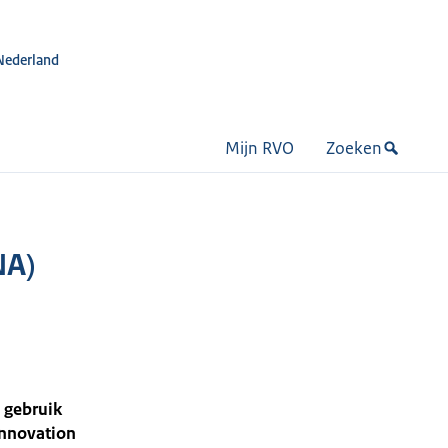
Nederland
Mijn RVO
Zoeken
NA)
 gebruik
Innovation