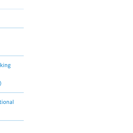
king
)
tional