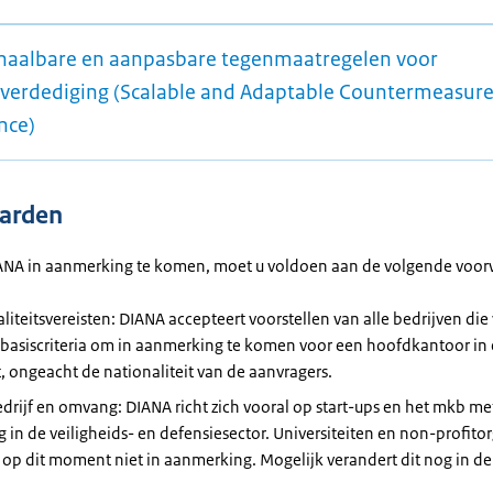
chaalbare en aanpasbare tegenmaatregelen voor
tverdediging (Scalable and Adaptable Countermeasures
nce)
arden
NA in aanmerking te komen, moet u voldoen aan de volgende voo
liteitsvereisten: DIANA accepteert voorstellen van alle bedrijven di
 basiscriteria om in aanmerking te komen voor een hoofdkantoor i
t, ongeacht de nationaliteit van de aanvragers.
drijf en omvang: DIANA richt zich vooral op start-ups en het mkb me
g in de veiligheids- en defensiesector. Universiteiten en non-profito
op dit moment niet in aanmerking. Mogelijk verandert dit nog in 