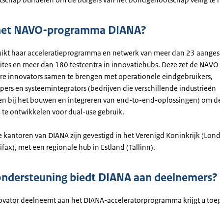
 het NAVO-programma DIANA?
ikt haar acceleratieprogramma en netwerk van meer dan 23 aanges
ites en meer dan 180 testcentra in innovatiehubs. Deze zet de NAVO 
re innovators samen te brengen met operationele eindgebruikers,
ers en systeemintegrators (bedrijven die verschillende industrieën
n bij het bouwen en integreren van end-to-end-oplossingen) om d
 te ontwikkelen voor dual-use gebruik.
e kantoren van DIANA zijn gevestigd in het Verenigd Koninkrijk (Lon
fax), met een regionale hub in Estland (Tallinn).
ndersteuning biedt DIANA aan deelnemers?
nnovator deelneemt aan het DIANA-acceleratorprogramma krijgt u toeg