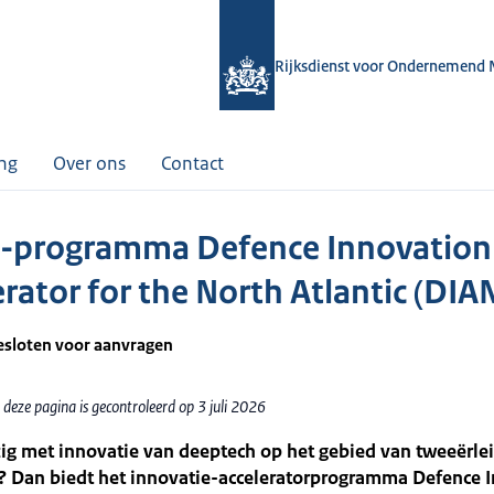
Rijksdienst voor Ondernemend 
ing
Over ons
Contact
programma Defence Innovation
erator for the North Atlantic (DIA
gesloten voor aanvragen
deze pagina is gecontroleerd op 3 juli 2026
ig met innovatie van deeptech op het gebied van tweeërlei
)? Dan biedt het innovatie-acceleratorprogramma Defence 