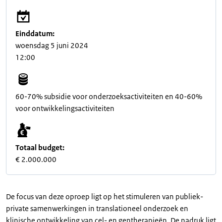
Einddatum:
woensdag 5 juni 2024
12:00
60-70% subsidie voor onderzoeksactiviteiten en 40-60%
voor ontwikkelingsactiviteiten
Totaal budget:
€ 2.000.000
De focus van deze oproep ligt op het stimuleren van publiek-
private samenwerkingen in translationeel onderzoek en
klinische ontwikkeling van cel- en gentherapieën. De nadruk ligt