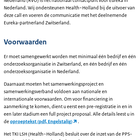
Nederland (RVO) is het nationaal contactpunt voor Eureka in
Nederland. Wij ondersteunen Health~Holland bij de uitvoer van
deze call en voeren de communicatie met het deelnemende
Eureka-partnerland Zwitserland.
Voorwaarden
Er moet samengewerkt worden met minimaal één bedrijf en één
onderzoeksorganisatie in Zwitserland, en één bedrijf en één
onderzoeksorganisatie in Nederland.
Daarnaast moeten het samenwerkingsproject en
samenwerkingsverband voldoen aan nationale en
internationale voorwaarden. Om voor financiering in
aanmerking te komen, dient u eerst een pre-registratie in en in
een later stadium een full project proposal. Alle details leest u in
de
oproeptekst (pdf, Engelstalig)
.
Het TKI LSH (Health~Holland) besluit over de inzet van de PPS-