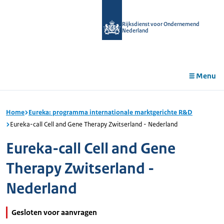
r de
tent
Rijksdienst voor Ondernemend
Nederland
Menu
Home
Eureka: programma internationale marktgerichte R&D
Eureka-call Cell and Gene Therapy Zwitserland - Nederland
Eureka-call Cell and Gene
Therapy Zwitserland -
Nederland
Gesloten voor aanvragen