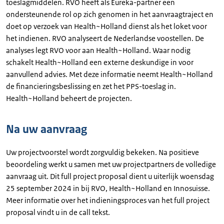
toeslagmiddelen. RVO heeft als Eureka-partner een
ondersteunende rol op zich genomen in het aanvraagtraject en
doet op verzoek van Health~Holland dienst als het loket voor
het indienen. RVO analyseert de Nederlandse voostellen. De
analyses legt RVO voor aan Health~Holland. Waar nodig
schakelt Health~Holland een externe deskundige in voor
aanvullend advies. Met deze informatie neemt Health~Holland
de financieringsbeslissing en zet het PPS-toeslag in.
Health~Holland beheert de projecten.
Na uw aanvraag
Uw projectvoorstel wordt zorgvuldig bekeken. Na positieve
beoordeling werkt u samen met uw projectpartners de volledige
aanvraag uit. Dit full project proposal dient u uiterlijk woensdag
25 september 2024 in bij RVO, Health~Holland en Innosuisse.
Meer informatie over het indieningsproces van het full project
proposal vindt u in de call tekst.