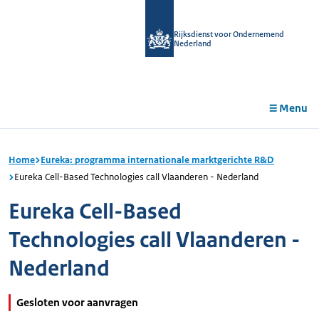
r de
tent
Rijksdienst voor Ondernemend
Nederland
Menu
Home
Eureka: programma internationale marktgerichte R&D
Eureka Cell-Based Technologies call Vlaanderen - Nederland
Eureka Cell-Based
Technologies call Vlaanderen -
Nederland
Gesloten voor aanvragen