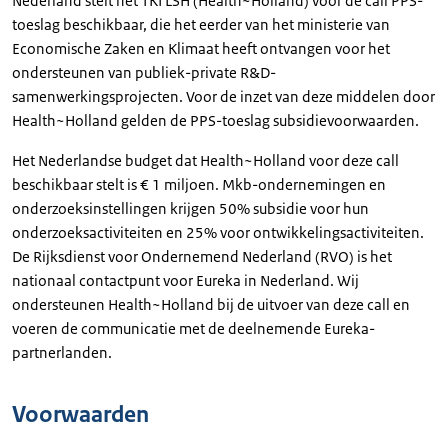
Nederland stelt het TKI LSH (Health~Holland) voor de call PPS-
toeslag beschikbaar, die het eerder van het ministerie van
Economische Zaken en Klimaat heeft ontvangen voor het
ondersteunen van publiek-private R&D-
samenwerkingsprojecten. Voor de inzet van deze middelen door
Health~Holland gelden de PPS-toeslag subsidievoorwaarden.
Het Nederlandse budget dat Health~Holland voor deze call
beschikbaar stelt is € 1 miljoen. Mkb-ondernemingen en
onderzoeksinstellingen krijgen 50% subsidie voor hun
onderzoeksactiviteiten en 25% voor ontwikkelingsactiviteiten.
De Rijksdienst voor Ondernemend Nederland (RVO) is het
nationaal contactpunt voor Eureka in Nederland. Wij
ondersteunen Health~Holland bij de uitvoer van deze call en
voeren de communicatie met de deelnemende Eureka-
partnerlanden.
Voorwaarden