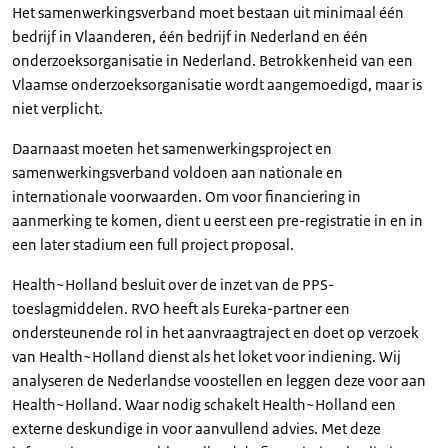
Het samenwerkingsverband moet bestaan uit minimaal één
bedrijf in Vlaanderen, één bedrijf in Nederland en één
onderzoeksorganisatie in Nederland. Betrokkenheid van een
Vlaamse onderzoeksorganisatie wordt aangemoedigd, maar is
niet verplicht.
Daarnaast moeten het samenwerkingsproject en
samenwerkingsverband voldoen aan nationale en
internationale voorwaarden. Om voor financiering in
aanmerking te komen, dient u eerst een pre-registratie in en in
een later stadium een full project proposal.
Health~Holland besluit over de inzet van de PPS-
toeslagmiddelen. RVO heeft als Eureka-partner een
ondersteunende rol in het aanvraagtraject en doet op verzoek
van Health~Holland dienst als het loket voor indiening. Wij
analyseren de Nederlandse voostellen en leggen deze voor aan
Health~Holland. Waar nodig schakelt Health~Holland een
externe deskundige in voor aanvullend advies. Met deze