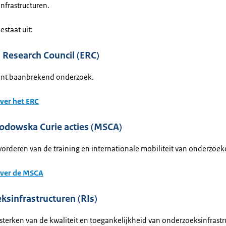
nfrastructuren.
estaat uit:
 Research Council (ERC)
ent baanbrekend onderzoek.
ver het ERC
łodowska Curie acties (MSCA)
vorderen van de training en internationale mobiliteit van onderzoeke
over de MSCA
sinfrastructuren (RIs)
rsterken van de kwaliteit en toegankelijkheid van onderzoeksinfrast