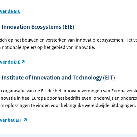
ver de EIC
 Innovation Ecosystems (EIE)
t zich op het bouwen en versterken van innovatie-ecosystemen. Het v
 nationale spelers op het gebied van innovatie.
ver de EIE
Institute of Innovation and Technology (EIT)
en organisatie van de EU die het innovatievermogen van Europa verst
nnovatie in heel Europa door het bedrijfsleven, onderwijs en onderzo
om oplossingen te vinden voor belangrijke wereldwijde uitdagingen.
ver het EIT