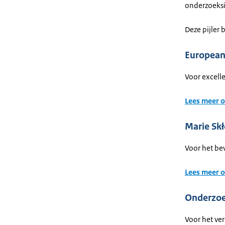
onderzoeksi
Deze pijler b
European
Voor excell
Lees meer o
Marie Sk
Voor het be
Lees meer 
Onderzoek
Voor het ve