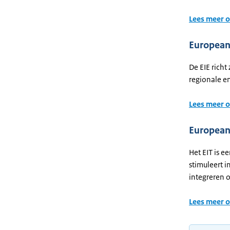
Lees meer o
European
De EIE rich
regionale en
Lees meer o
European 
Het EIT is e
stimuleert i
integreren 
Lees meer o