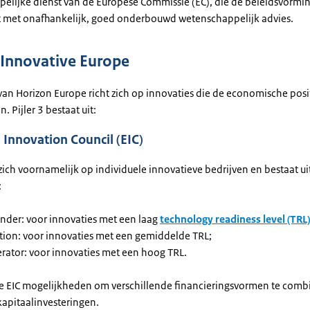
elijke dienst van de Europese Commissie (EC), die de beleidsvormi
 met onafhankelijk, goed onderbouwd wetenschappelijk advies.
: Innovative Europe
 van Horizon Europe richt zich op innovaties die de economische posi
. Pijler 3 bestaat uit:
Innovation Council (EIC)
 zich voornamelijk op individuele innovatieve bedrijven en bestaat ui
:
inder: voor innovaties met een laag
technology readiness level (TRL)
ition: voor innovaties met een gemiddelde TRL;
erator: voor innovaties met een hoog TRL.
e EIC mogelijkheden om verschillende financieringsvormen te comb
apitaalinvesteringen.