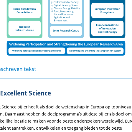
eschreven tekst
: Excellent Science
t Science pijler heeft als doel de wetenschap in Europa op topnivea
en. Daarnaast hebben de deelprogramma's uit deze pijler als doel o
kelijke locatie te maken voor de beste onderzoekers wereldwijd. Eur
alent aantrekken, ontwikkelen en toegang bieden tot de beste