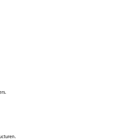
rs.
ructuren.