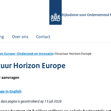
Rijksdienst voor Ondernemend 
ing
Over ons
Contact
on Europe | Onderzoek en Innovatie
Structuur Horizon Europe
tuur Horizon Europe
r aanvragen
age in English
deze pagina is gecontroleerd op 13 juli 2026