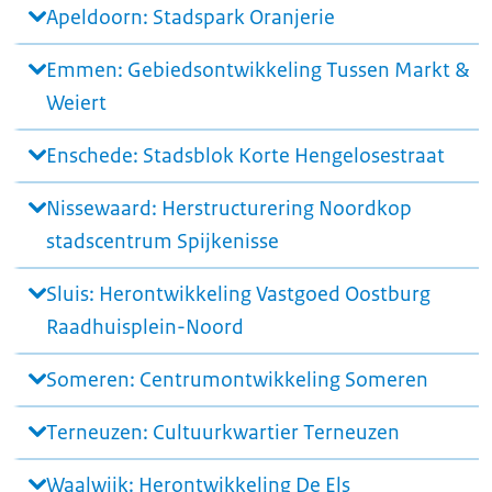
Apeldoorn: Stadspark Oranjerie
Emmen: Gebiedsontwikkeling Tussen Markt &
Weiert
Enschede: Stadsblok Korte Hengelosestraat
Nissewaard: Herstructurering Noordkop
stadscentrum Spijkenisse
Sluis: Herontwikkeling Vastgoed Oostburg
Raadhuisplein-Noord
Someren: Centrumontwikkeling Someren
Terneuzen: Cultuurkwartier Terneuzen
Waalwijk: Herontwikkeling De Els