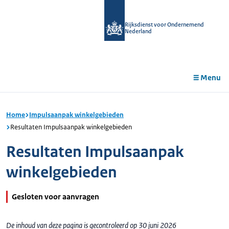
r de
tent
Rijksdienst voor Ondernemend
Nederland
Menu
Home
Impulsaanpak winkelgebieden
Resultaten Impulsaanpak winkelgebieden
Resultaten Impulsaanpak
winkelgebieden
Gesloten voor aanvragen
De inhoud van deze pagina is gecontroleerd op 30 juni 2026