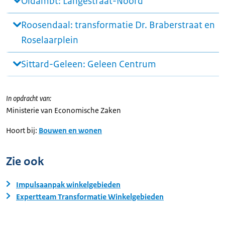
Oldambt: Langestraat-Noord
Roosendaal: transformatie Dr. Braberstraat en
Roselaarplein
Sittard-Geleen: Geleen Centrum
In opdracht van:
Ministerie van Economische Zaken
Hoort bij:
Bouwen en wonen
Zie ook
Impulsaanpak winkelgebieden
Expertteam Transformatie Winkelgebieden