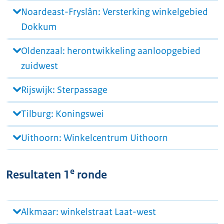
Noardeast-Fryslân: Versterking winkelgebied
Dokkum
Oldenzaal: herontwikkeling aanloopgebied
zuidwest
Rijswijk: Sterpassage
Tilburg: Koningswei
Uithoorn: Winkelcentrum Uithoorn
e
Resultaten 1
ronde
Alkmaar: winkelstraat Laat-west