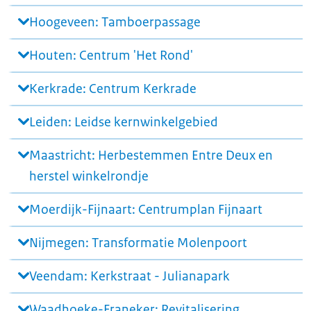
Hoogeveen: Tamboerpassage
Houten: Centrum 'Het Rond'
Kerkrade: Centrum Kerkrade
Leiden: Leidse kernwinkelgebied
Maastricht: Herbestemmen Entre Deux en
herstel winkelrondje
Moerdijk-Fijnaart: Centrumplan Fijnaart
Nijmegen: Transformatie Molenpoort
Veendam: Kerkstraat - Julianapark
Waadhoeke-Franeker: Revitalisering