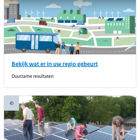
Bekijk wat er in uw regio gebeurt
Duurzame resultaten
©
Copyrightinformatie