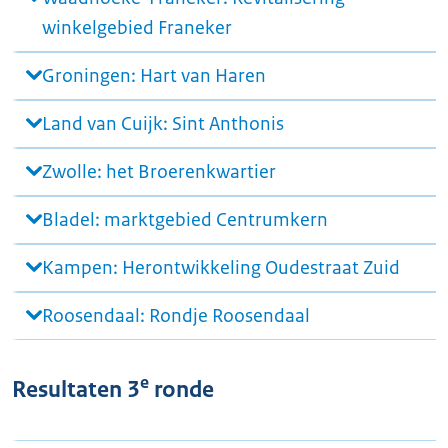
winkelgebied Franeker
Groningen: Hart van Haren
Land van Cuijk: Sint Anthonis
Zwolle: het Broerenkwartier
Bladel: marktgebied Centrumkern
Kampen: Herontwikkeling Oudestraat Zuid
Roosendaal: Rondje Roosendaal
e
Resultaten 3
ronde