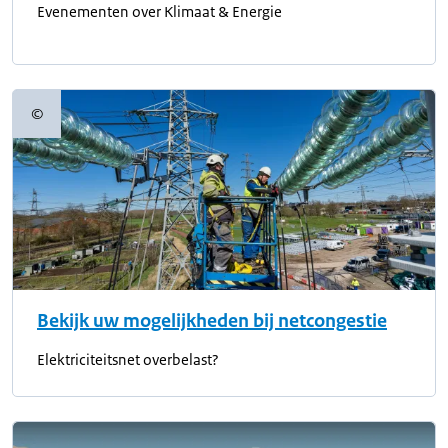
Evenementen over Klimaat & Energie
©
Copyrightinformatie
Bekijk uw mogelijkheden bij netcongestie
Elektriciteitsnet overbelast?