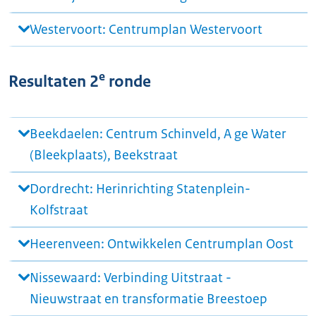
Westervoort: Centrumplan Westervoort
e
Resultaten 2
ronde
Beekdaelen: Centrum Schinveld, A ge Water
(Bleekplaats), Beekstraat
Dordrecht: Herinrichting Statenplein-
Kolfstraat
Heerenveen: Ontwikkelen Centrumplan Oost
Nissewaard: Verbinding Uitstraat -
Nieuwstraat en transformatie Breestoep