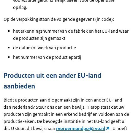
voorwaarde geldt namelijk alleen voor de openbare
opslag.
Op de verpakking staan de volgende gegevens (in code):
het erkenningsnummer van de fabriek en het EU-land waar
de producten zijn gemaakt
de datum of week van productie
het nummer van de productiepartĳ
Producten uit een ander EU-land
aanbieden
Biedt u producten aan die gemaakt zijn in een ander EU-land
dan Nederland? Stuur ons dan een bewijs. Hierop staat dat uw
producten zijn gemaakt in een erkend bedrijf en voldoen aan de
productie-eisen. De bevoegde instantie in het EU-land geeft u
dit. U stuurt dit bewijs naar
rvoroermondpo@rvo.nl
. U hoeft