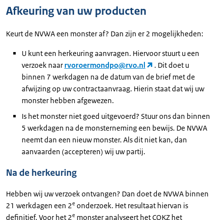
Afkeuring van uw producten
Keurt de NVWA een monster af? Dan zijn er 2 mogelijkheden:
U kunt een herkeuring aanvragen. Hiervoor stuurt u een
verzoek naar
rvoroermondpo@rvo.nl
. Dit doet u
binnen 7 werkdagen na de datum van de brief met de
afwijzing op uw contractaanvraag. Hierin staat dat wij uw
monster hebben afgewezen.
Is het monster niet goed uitgevoerd? Stuur ons dan binnen
5 werkdagen na de monsterneming een bewijs. De NVWA
neemt dan een nieuw monster. Als dit niet kan, dan
aanvaarden (accepteren) wij uw partij.
Na de herkeuring
Hebben wij uw verzoek ontvangen? Dan doet de NVWA binnen
e
21 werkdagen een 2
onderzoek. Het resultaat hiervan is
e
definitief. Voor het 2
monster analyseert het COKZ het