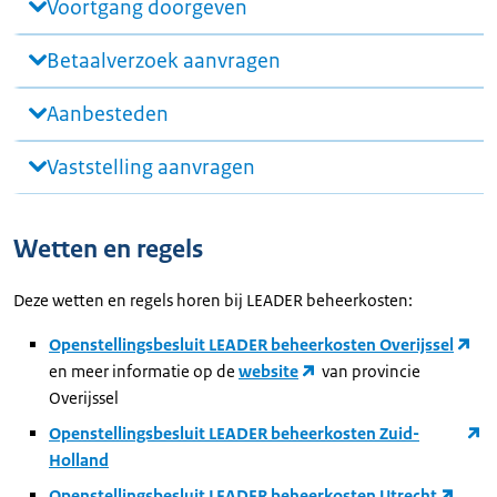
Voortgang doorgeven
Betaalverzoek aanvragen
Aanbesteden
Vaststelling aanvragen
Wetten en regels
Deze wetten en regels horen bij LEADER beheerkosten:
Openstellingsbesluit LEADER beheerkosten Overijssel
en meer informatie op de
website
van provincie
Overijssel
Openstellingsbesluit LEADER beheerkosten Zuid-
Holland
Openstellingsbesluit LEADER beheerkosten Utrecht