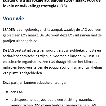
kosten die u als lokale actiegroep (LAG) maakt voor de
lokale ontwikkelingsstrategie (LOS).
Voor wie
LEADER is een gebiedsgerichte aanpak waarbij de LAG voor een
gebied een LOS maakt. De LAG voert deze LOS uit samen met de
partijen uit het gebied.
De LAG bestaat uit vertegenwoordigers van publieke, private en
sociaaleconomische partijen, bijvoorbeeld landbouw-, natuur-
en culturele organisaties. Een LOS draagt bij aan het klimaat,
milieu en biodiversiteit en de sociaaleconomische ontwikkeling
van plattelandsgebieden.
Deze partijen kunnen subsidie ontvangen:
een LAG
rechtspersonen, bijvoorbeeld een stichting, naamloze
vennootschap (NV) of een besloten vennootschap (BV)