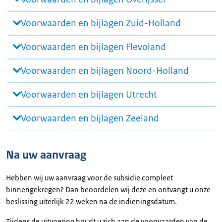
Voorwaarden en bijlagen Zuid-Holland
Voorwaarden en bijlagen Flevoland
Voorwaarden en bijlagen Noord-Holland
Voorwaarden en bijlagen Utrecht
Voorwaarden en bijlagen Zeeland
Na uw aanvraag
Hebben wij uw aanvraag voor de subsidie compleet
binnengekregen? Dan beoordelen wij deze en ontvangt u onze
beslissing uiterlijk 22 weken na de indieningsdatum.
Tijdens de uitvoering houdt u zich aan de voorwaarden van de