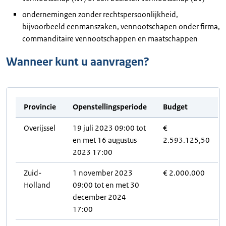
ondernemingen zonder rechtspersoonlijkheid,
bijvoorbeeld eenmanszaken, vennootschapen onder firma,
commanditaire vennootschappen en maatschappen
Wanneer kunt u aanvragen?
Provincie
Openstellingsperiode
Budget
Overijssel
19 juli 2023 09:00 tot
€
en met 16 augustus
2.593.125,50
2023 17:00
Zuid-
1 november 2023
€ 2.000.000
Holland
09:00 tot en met 30
december 2024
17:00