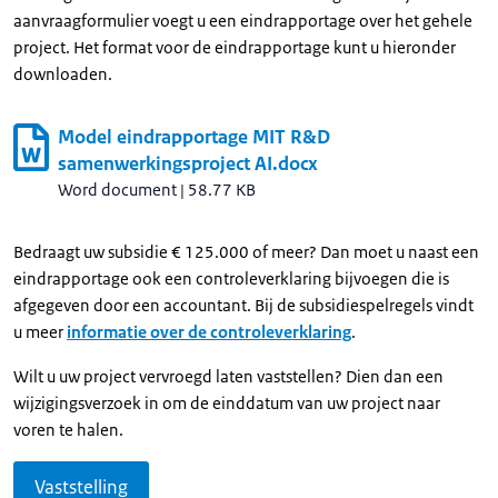
aanvraagformulier voegt u een eindrapportage over het gehele
project. Het format voor de eindrapportage kunt u hieronder
downloaden.
Model eindrapportage MIT R&D
samenwerkingsproject AI.docx
Word document
|
58.77 KB
Bedraagt uw subsidie € 125.000 of meer? Dan moet u naast een
eindrapportage ook een controleverklaring bijvoegen die is
afgegeven door een accountant. Bij de subsidiespelregels vindt
u meer
informatie over de controleverklaring
.
Wilt u uw project vervroegd laten vaststellen? Dien dan een
wijzigingsverzoek in om de einddatum van uw project naar
voren te halen.
Vaststelling