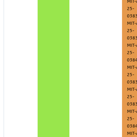
MIT-
25-
038
MIT-
25-
038
MIT-
25-
038
MIT-
25-
038
MIT-
25-
038
MIT-
25-
038
MIT-