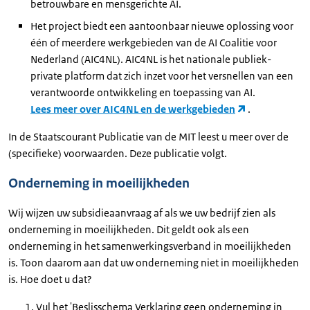
betrouwbare en mensgerichte AI.
Het project biedt een aantoonbaar nieuwe oplossing voor
één of meerdere werkgebieden van de AI Coalitie voor
Nederland (AIC4NL). AIC4NL is het nationale publiek-
private platform dat zich inzet voor het versnellen van een
verantwoorde ontwikkeling en toepassing van AI.
Lees meer over AIC4NL en de werkgebieden
.
In de Staatscourant Publicatie van de MIT leest u meer over de
(specifieke) voorwaarden. Deze publicatie volgt.
Onderneming in moeilijkheden
Wij wijzen uw subsidieaanvraag af als we uw bedrijf zien als
onderneming in moeilijkheden. Dit geldt ook als een
onderneming in het samenwerkingsverband in moeilijkheden
is. Toon daarom aan dat uw onderneming niet in moeilijkheden
is. Hoe doet u dat?
Vul het 'Beslisschema Verklaring geen onderneming in