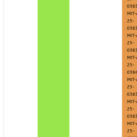
038
MIT-
25-
038
MIT-
25-
038
MIT-
25-
038
MIT-
25-
038
MIT-
25-
038
MIT-
25-