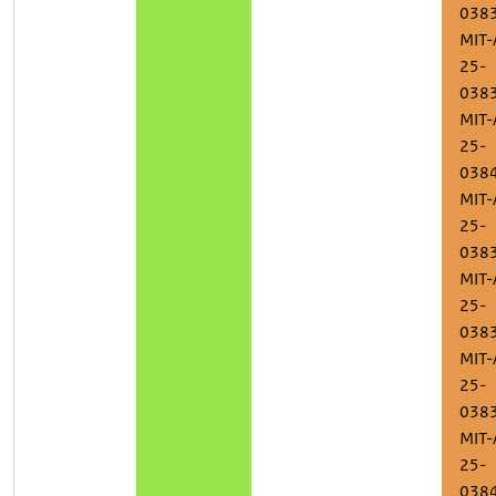
038
MIT-
25-
038
MIT-
25-
038
MIT-
25-
038
MIT-
25-
038
MIT-
25-
038
MIT-
25-
038