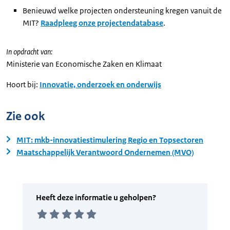
Benieuwd welke projecten ondersteuning kregen vanuit de
MIT?
Raadpleeg onze projectendatabase
.
In opdracht van:
Ministerie van Economische Zaken en Klimaat
Hoort bij:
Innovatie, onderzoek en onderwijs
Zie ook
MIT: mkb-innovatiestimulering Regio en Topsectoren
Maatschappelijk Verantwoord Ondernemen (MVO)