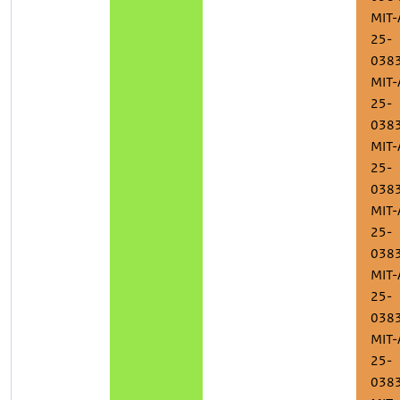
MIT-
25-
038
MIT-
25-
038
MIT-
25-
038
MIT-
25-
038
MIT-
25-
038
MIT-
25-
038