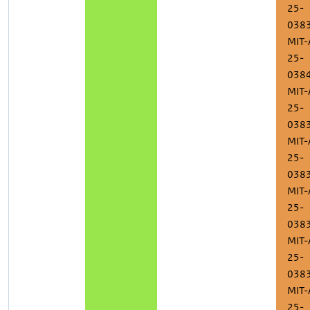
25-
038
MIT-
25-
038
MIT-
25-
038
MIT-
25-
038
MIT-
25-
038
MIT-
25-
038
MIT-
25-