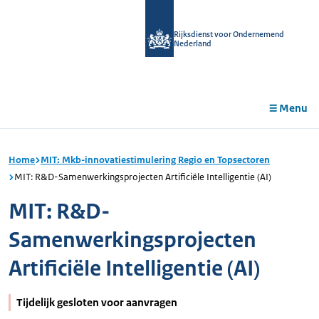
r de
tent
Rijksdienst voor Ondernemend
Nederland
Menu
Home
MIT: Mkb-innovatiestimulering Regio en Topsectoren
MIT: R&D-Samenwerkingsprojecten Artificiële Intelligentie (AI)
MIT: R&D-
Samenwerkingsprojecten
Artificiële Intelligentie (AI)
Tijdelijk gesloten voor aanvragen