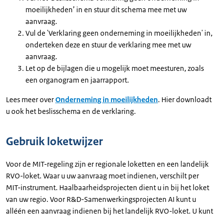
moeilijkheden’ in en stuur dit schema mee met uw
aanvraag.
Vul de 'Verklaring geen onderneming in moeilijkheden' in,
onderteken deze en stuur de verklaring mee met uw
aanvraag.
Let op de bijlagen die u mogelijk moet meesturen, zoals
een organogram en jaarrapport.
Lees meer over
Onderneming in moeilijkheden
. Hier downloadt
u ook het beslisschema en de verklaring.
Gebruik loketwijzer
Voor de MIT-regeling zijn er regionale loketten en een landelijk
RVO-loket. Waar u uw aanvraag moet indienen, verschilt per
MIT-instrument. Haalbaarheidsprojecten dient u in bij het loket
van uw regio. Voor R&D-Samenwerkingsprojecten AI kunt u
alléén een aanvraag indienen bij het landelijk RVO-loket. U kunt