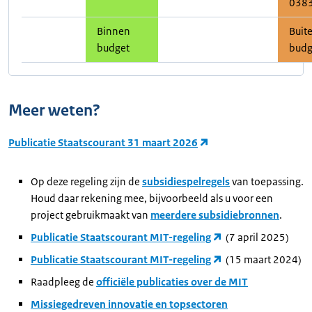
038
Binnen
Buit
budget
budg
Meer weten?
Publicatie Staatscourant 31 maart 2026
Op deze regeling zijn de
subsidiespelregels
van toepassing.
Houd daar rekening mee, bijvoorbeeld als u voor een
project gebruikmaakt van
meerdere subsidiebronnen
.
Publicatie Staatscourant MIT-regeling
(7 april 2025)
Publicatie Staatscourant MIT-regeling
(15 maart 2024)
Raadpleeg de
officiële publicaties over de MIT
Missiegedreven innovatie en topsectoren