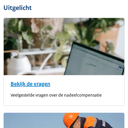
Uitgelicht
Bekijk de vragen
Veelgestelde vragen over de nadeelcompensatie