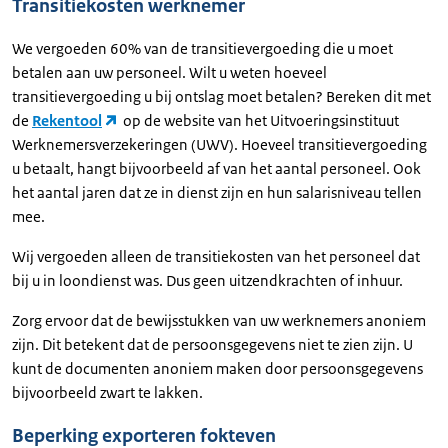
Transitiekosten werknemer
We vergoeden 60% van de transitievergoeding die u moet
betalen aan uw personeel. Wilt u weten hoeveel
transitievergoeding u bij ontslag moet betalen? Bereken dit met
de
Rekentool
op de website van het Uitvoeringsinstituut
Werknemersverzekeringen (UWV). Hoeveel transitievergoeding
u betaalt, hangt bijvoorbeeld af van het aantal personeel. Ook
het aantal jaren dat ze in dienst zijn en hun salarisniveau tellen
mee.
Wij vergoeden alleen de transitiekosten van het personeel dat
bij u in loondienst was. Dus geen uitzendkrachten of inhuur.
Zorg ervoor dat de bewijsstukken van uw werknemers anoniem
zijn. Dit betekent dat de persoonsgegevens niet te zien zijn. U
kunt de documenten anoniem maken door persoonsgegevens
bijvoorbeeld zwart te lakken.
Beperking exporteren fokteven