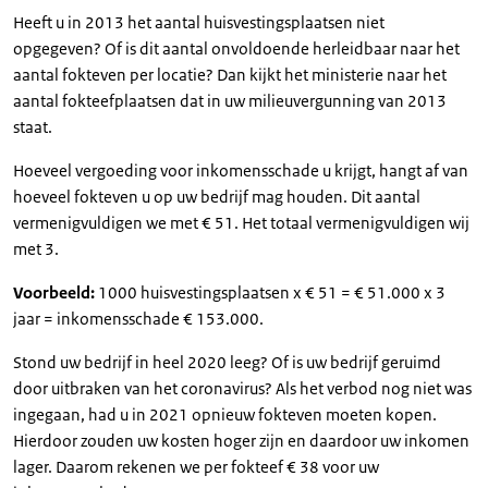
Heeft u in 2013 het aantal huisvestingsplaatsen niet
opgegeven? Of is dit aantal onvoldoende herleidbaar naar het
aantal fokteven per locatie? Dan kijkt het ministerie naar het
aantal fokteefplaatsen dat in uw milieuvergunning van 2013
staat.
Hoeveel vergoeding voor inkomensschade u krijgt, hangt af van
hoeveel fokteven u op uw bedrijf mag houden. Dit aantal
vermenigvuldigen we met € 51. Het totaal vermenigvuldigen wij
met 3.
Voorbeeld:
1000 huisvestingsplaatsen x € 51 = € 51.000 x 3
jaar = inkomensschade € 153.000.
Stond uw bedrijf in heel 2020 leeg? Of is uw bedrijf geruimd
door uitbraken van het coronavirus? Als het verbod nog niet was
ingegaan, had u in 2021 opnieuw fokteven moeten kopen.
Hierdoor zouden uw kosten hoger zijn en daardoor uw inkomen
lager. Daarom rekenen we per fokteef € 38 voor uw