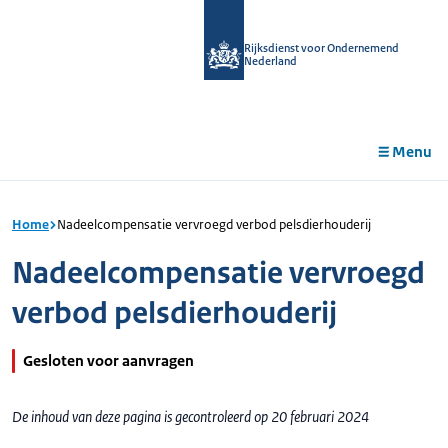
r de
tent
Rijksdienst voor Ondernemend
Nederland
Menu
Home
Nadeelcompensatie vervroegd verbod pelsdierhouderij
Nadeelcompensatie vervroegd
verbod pelsdierhouderij
Gesloten voor aanvragen
De inhoud van deze pagina is gecontroleerd op 20 februari 2024