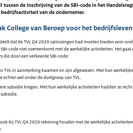
il tussen de inschrijving van de SBI-code in het Handelsreg
 bedrijfsactiviteit van de ondernemer.
ak College van Beroep voor het bedrijfsleven
deelt dat de TVL Q4 2020 oplossingen had moeten bieden voor on
SBI-code niet overeenkomt met de werkelijke activiteiten. Het gaat
 die door een verkeerde SBI-code:
or TVL in aanmerking kwamen en zijn afgewezen. Met hun werkelijke 
ze echter wel onder de doelgroep van TVL.
ere subsidie kregen. Met hun werkelijke activiteiten hadden ze rech
subsidie.
ook bij TVL Q4 2020 rekening houden met de werkelijke activiteiten
.