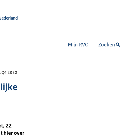
Nederland
Mijn RVO
Zoeken
VL Q4 2020
lijke
rt, 22
t hier over