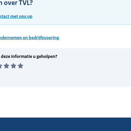
n over TVL?
tact met ons op
dernemen en bedrijfsvoering