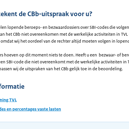
ekent de CBb-uitspraak voor u?
len lopende beroeps- en bezwaardossiers over SBI-codes die volgen
van het CBb niet overeenkomen met de werkelijke activiteiten in TVL
 omdat wij het oordeel van de rechter altijd moeten volgen in lopen
 hoeven op dit moment niets te doen. Heeft u een bezwaar- of be
een SBI-code die niet overeenkomt met de werkelijke activiteiten in
assen wij de uitspraken van het CBb gelijk toe in de beoordeling.
formatie
ning TVL
des en percentages vaste lasten