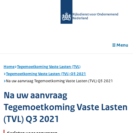
r de
tent
Rijksdienst voor Ondernemend
Nederland
Menu
Home
Tegemoetkoming Vaste Lasten (TVL)
Tegemoetkoming Vaste Lasten (TVL) Q3 2021
Na uw aanvraag Tegemoetkoming Vaste Lasten (TVL) Q3 2021
Na uw aanvraag
Tegemoetkoming Vaste Lasten
(TVL) Q3 2021