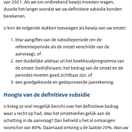
van 2021. Als we om ontbrekend bewijs moesten vragen,
duurde het langer voordat we uw definitieve subsidie konden
berekenen.
U kon de volgende stukken toevoegen als bewijs van uw omzet:
btw-aangiftes van de subsidieperiode (en de
referentieperiode als de omzet verschilde van de
aanvraag), of
een duidelijke uitdraai uit het boekhoudprogramma van
de omzet: bedrijfsnaam, het bedrag van de omzet en de
periodes moeten goed zichtbaar zijn, of
een goedgekeurde en gedeponeerde jaarrekening.
Hoogte van de definitieve subsidie
U kreeg zo snel mogelijk bericht over het definitieve bedrag
waar u recht op had. Was het omzetverlies gelijk aan de
schatting in de aanvraag? Dan behield u het al ontvangen
voorschot van 80%. Daarnaast ontving u de laatste 20%. Was uw