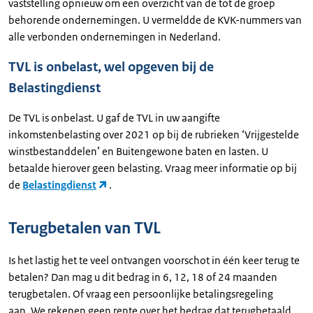
vaststelling opnieuw om een overzicht van de tot de groep
behorende ondernemingen. U vermeldde de KVK-nummers van
alle verbonden ondernemingen in Nederland.
TVL is onbelast, wel opgeven bij de
Belastingdienst
De TVL is onbelast. U gaf de TVL in uw aangifte
inkomstenbelasting over 2021 op bij de rubrieken ‘Vrijgestelde
winstbestanddelen’ en Buitengewone baten en lasten. U
betaalde hierover geen belasting. Vraag meer informatie op bij
de
Belastingdienst
.
Terugbetalen van TVL
Is het lastig het te veel ontvangen voorschot in één keer terug te
betalen? Dan mag u dit bedrag in 6, 12, 18 of 24 maanden
terugbetalen. Of vraag een persoonlijke betalingsregeling
aan. We rekenen geen rente over het bedrag dat terugbetaald