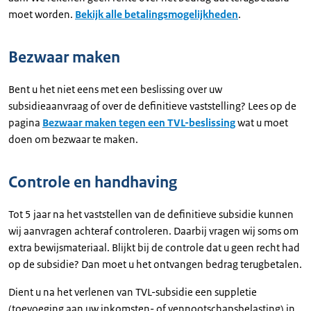
moet worden.
Bekijk alle betalingsmogelijkheden
.
Bezwaar maken
Bent u het niet eens met een beslissing over uw
subsidieaanvraag of over de definitieve vaststelling? Lees op de
pagina
Bezwaar maken tegen een TVL-beslissing
wat u moet
doen om bezwaar te maken.
Controle en handhaving
Tot 5 jaar na het vaststellen van de definitieve subsidie kunnen
wij aanvragen achteraf controleren. Daarbij vragen wij soms om
extra bewijsmateriaal. Blijkt bij de controle dat u geen recht had
op de subsidie? Dan moet u het ontvangen bedrag terugbetalen.
Dient u na het verlenen van TVL-subsidie een suppletie
(toevoeging aan uw inkomsten- of vennootschapsbelasting) in