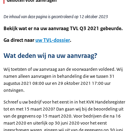
Gesloten voor aanvragen
De inhoud van deze pagina is gecontroleerd op 12 oktober 2023
Bekijk wat er na uw aanvraag TVL Q3 2021 gebeurde.
Ga direct naar
uw TVL-dossier
.
Wat deden wij na uw aanvraag?
Wij toetsten of uw aanvraag aan de voorwaarden voldeed. Wij
namen alleen aanvragen in behandeling die we tussen 31
augustus 2021 08:00 uur en 29 oktober 2021 17:00 uur
ontvingen.
Schreef u uw bedrijf voor het eerst in in het KVK Handelsregister
tot en met 15 maart 2020? Dan gaan wij bij de beoordeling uit
van de gegevens op 15 maart 2020. Voor bedrijven die na 16
maart 2020 en uiterlijk op 30 juni 2020 voor het eerst
ingeschreven waren, gingen wij uit van de gegevens op 30 juni