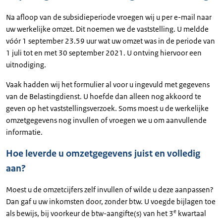
Na afloop van de subsidieperiode vroegen wij u per e-mail naar
uw werkelijke omzet. Dit noemen we de vaststelling. U meldde
vóór 1 september 23.59 uur wat uw omzet was in de periode van
1 juli tot en met 30 september 2021. U ontving hiervoor een
uitnodiging.
Vaak hadden wij het formulier al voor u ingevuld met gegevens
van de Belastingdienst. U hoefde dan alleen nog akkoord te
geven op het vaststellingsverzoek. Soms moest u de werkelijke
omzetgegevens nog invullen of vroegen we u om aanvullende
informatie.
Hoe leverde u omzetgegevens juist en volledig
aan?
Moest u de omzetcijfers zelf invullen of wilde u deze aanpassen?
Dan gaf u uw inkomsten door, zonder btw. U voegde bijlagen toe
e
als bewijs, bij voorkeur de btw-aangifte(s) van het 3
kwartaal