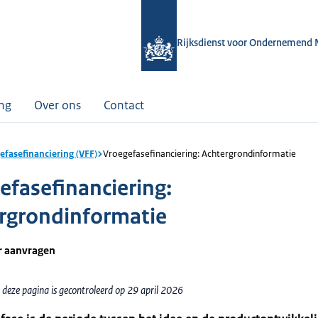
Rijksdienst voor Ondernemend 
ing
Over ons
Contact
efasefinanciering (VFF)
Vroegefasefinanciering: Achtergrondinformatie
efasefinanciering:
rgrondinformatie
r aanvragen
 deze pagina is gecontroleerd op 29 april 2026