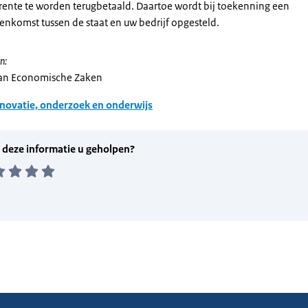
e rente te worden terugbetaald. Daartoe wordt bij toekenning een
enkomst tussen de staat en uw bedrijf opgesteld.
n:
van Economische Zaken
novatie, onderzoek en onderwijs