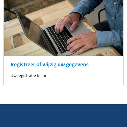
Registreer of wijzig uw gegevens
Uw registratie bij ons