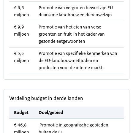
€ 6,6
Promotie van vergroten bewustzijn EU
miljoen
duurzame landbouw en dierenwelzijn
€ 9,9
Promotie van het eten van verse
miljoen
groenten en fruit in het kader van
gezonde eetgewoonten
€ 5,5
Promotie van specifieke kenmerken van
miljoen
de EU-landbouwmethoden en
producten voor de interne markt
Verdeling budget in derde landen
Budget
Doel/gebied
€ 46,8
Promotie in geografische gebieden
miljoen
buiten de EU