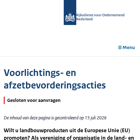
r de
tent
Rijksdienst voor Ondernemend
Nederland
Menu
Voorlichtings- en
afzetbevorderingsacties
Gesloten voor aanvragen
De inhoud van deze pagina is gecontroleerd op 15 juli 2026
Wilt u landbouwproducten uit de Europese Unie (EU)
promoten? Als vereniging of organisatie in de land- en