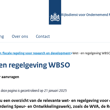
Rijksdienst voor Ondernemend 
ing
Over ons
Contact
 fiscale regeling voor research en development
Wet- en regelgeving WBS
en regelgeving WBSO
r aanvragen
 deze pagina is gecontroleerd op 21 januari 2025
 u een overzicht van de relevante wet- en regelgeving voo
rdering Speur- en Ontwikkelingswerk), zoals de WVA, de R