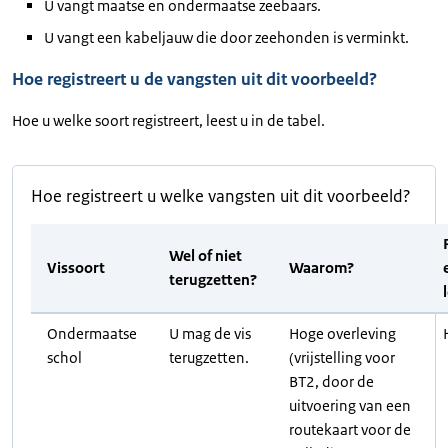
U vangt maatse en ondermaatse zeebaars.
U vangt een kabeljauw die door zeehonden is verminkt.
Hoe registreert u de vangsten uit dit voorbeeld?
Hoe u welke soort registreert, leest u in de tabel.
Hoe registreert u welke vangsten uit dit voorbeeld?
Wel of niet
Vissoort
Waarom?
terugzetten?
Ondermaatse
U mag de vis
Hoge overleving
schol
terugzetten.
(vrijstelling voor
BT2, door de
uitvoering van een
routekaart voor de