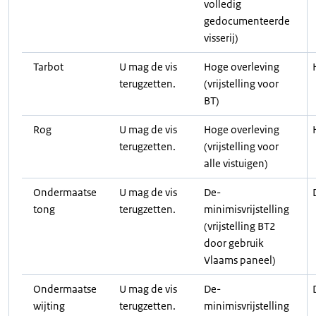
volledig
gedocumenteerde
visserij)
Tarbot
U mag de vis
Hoge overleving
terugzetten.
(vrijstelling voor
BT)
Rog
U mag de vis
Hoge overleving
terugzetten.
(vrijstelling voor
alle vistuigen)
Ondermaatse
U mag de vis
De-
tong
terugzetten.
minimisvrijstelling
(vrijstelling BT2
door gebruik
Vlaams paneel)
Ondermaatse
U mag de vis
De-
wijting
terugzetten.
minimisvrijstelling