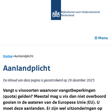
r de
tent
Rijksdienst voor Ondernemend
Nederland
Menu
Home
Aanlandplicht
Aanlandplicht
De inhoud van deze pagina is gecontroleerd op 29 december 2025
Vangt u vissoorten waarvoor vangstbeperkingen
(quota) gelden? Meestal mag u vis dan niet overboord
gooien in de wateren van de Europese Unie (EU). U
moet deze aanlanden. Er zijn wel uitzonderingen op