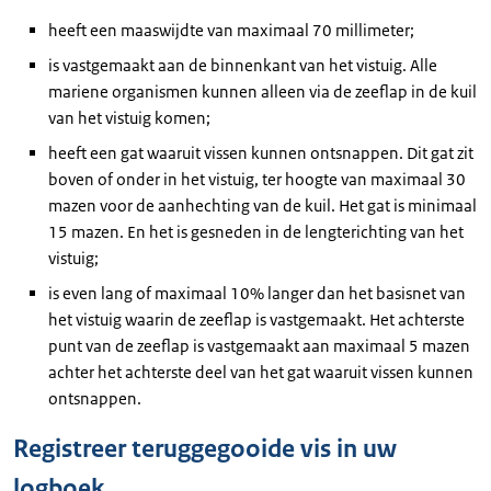
heeft een maaswijdte van maximaal 70 millimeter;
is vastgemaakt aan de binnenkant van het vistuig. Alle
mariene organismen kunnen alleen via de zeeflap in de kuil
van het vistuig komen;
heeft een gat waaruit vissen kunnen ontsnappen. Dit gat zit
boven of onder in het vistuig, ter hoogte van maximaal 30
mazen voor de aanhechting van de kuil. Het gat is minimaal
15 mazen. En het is gesneden in de lengterichting van het
vistuig;
is even lang of maximaal 10% langer dan het basisnet van
het vistuig waarin de zeeflap is vastgemaakt. Het achterste
punt van de zeeflap is vastgemaakt aan maximaal 5 mazen
achter het achterste deel van het gat waaruit vissen kunnen
ontsnappen.
Registreer teruggegooide vis in uw
logboek