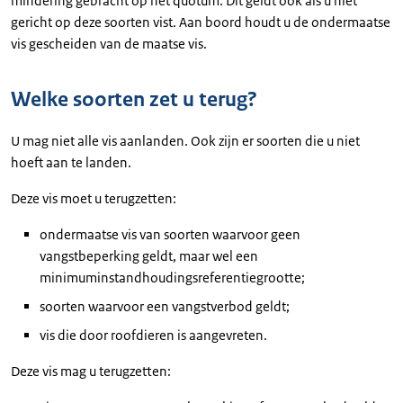
mindering gebracht op het quotum. Dit geldt ook als u niet
gericht op deze soorten vist. Aan boord houdt u de ondermaatse
vis gescheiden van de maatse vis.
Welke soorten zet u terug?
U mag niet alle vis aanlanden. Ook zijn er soorten die u niet
hoeft aan te landen.
Deze vis moet u terugzetten:
ondermaatse vis van soorten waarvoor geen
vangstbeperking geldt, maar wel een
minimuminstandhoudingsreferentiegrootte;
soorten waarvoor een vangstverbod geldt;
vis die door roofdieren is aangevreten.
Deze vis mag u terugzetten: