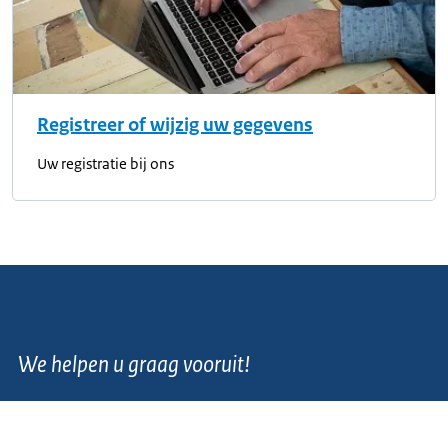
Registreer of wijzig uw gegevens
Uw registratie bij ons
We helpen u graag vooruit!