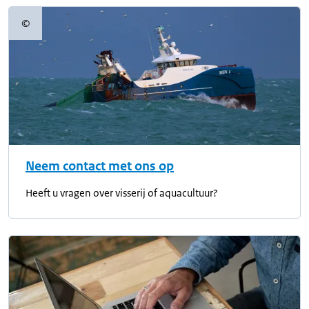
©
Copyrightinformatie
Neem contact met ons op
Heeft u vragen over visserij of aquacultuur?