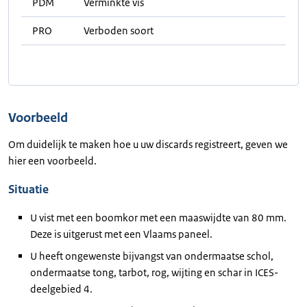
PDM
Verminkte vis
PRO
Verboden soort
Voorbeeld
Om duidelijk te maken hoe u uw discards registreert, geven we
hier een voorbeeld.
Situatie
U vist met een boomkor met een maaswijdte van 80 mm.
Deze is uitgerust met een Vlaams paneel.
U heeft ongewenste bijvangst van ondermaatse schol,
ondermaatse tong, tarbot, rog, wijting en schar in ICES-
deelgebied 4.