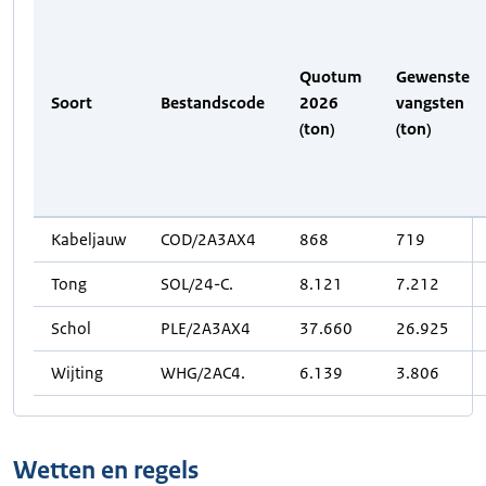
Quotum
Gewenste
Soort
Bestandscode
2026
vangsten
(ton)
(ton)
Kabeljauw
COD/2A3AX4
868
719
Tong
SOL/24-C.
8.121
7.212
Schol
PLE/2A3AX4
37.660
26.925
Wijting
WHG/2AC4.
6.139
3.806
Wetten en regels