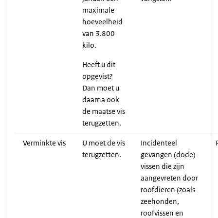
maximale
hoeveelheid
van 3.800
kilo.
Heeft u dit
opgevist?
Dan moet u
daarna ook
de maatse vis
terugzetten.
Verminkte vis
U moet de vis
Incidenteel
terugzetten.
gevangen (dode)
vissen die zijn
aangevreten door
roofdieren (zoals
zeehonden,
roofvissen en