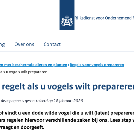
Rijksdienst voor Ondernemend 
ing
Over ons
Contact
n met beschermde dieren en planten
Regels voor vogels prepareren
 als u vogels wilt prepareren
regelt als u vogels wilt preparere
 deze pagina is gecontroleerd op 18 februari 2026
f vindt u een dode wilde vogel die u wilt (laten) preparere
rs regelen hiervoor verschillende zaken bij ons. Lees stap 
raagt en doorgeeft.