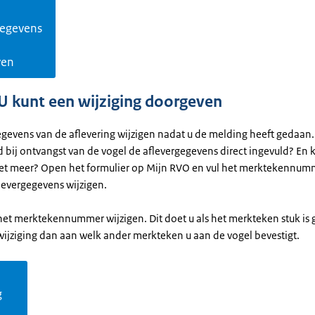
gegevens
ven
 U kunt een wijziging doorgeven
egevens van de aflevering wijzigen nadat u de melding heeft gedaan.
d bij ontvangst van de vogel de aflevergegevens direct ingevuld? En
et meer? Open het formulier op Mijn RVO en vul het merktekennumm
flevergegevens wijzigen.
het merktekennummer wijzigen. Dit doet u als het merkteken stuk is
wijziging dan aan welk ander merkteken u aan de vogel bevestigt.
g