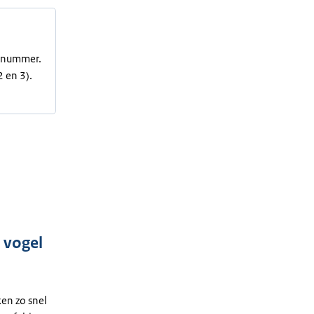
ienummer.
 en 3).
 vogel
en zo snel