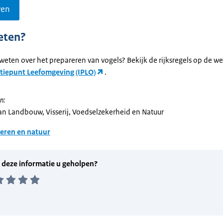
ven
eten?
weten over het prepareren van vogels? Bekijk de rijksregels op de we
tiepunt Leefomgeving (IPLO)
.
n:
van Landbouw, Visserij, Voedselzekerheid en Natuur
eren en natuur