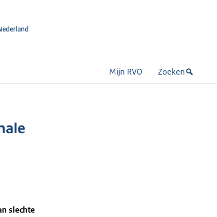
Nederland
Mijn RVO
Zoeken
nale
n slechte