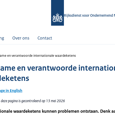
Rijksdienst voor Ondernemend 
ing
Over ons
Contact
ame en verantwoorde internationale waardeketens
ame en verantwoorde internatio
deketens
age in English
 deze pagina is gecontroleerd op 13 mei 2026
ationale waardeketens kunnen problemen ontstaan. Denk aa