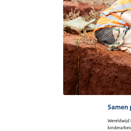
Samen p
Wereldwijd 
kinderarbeid