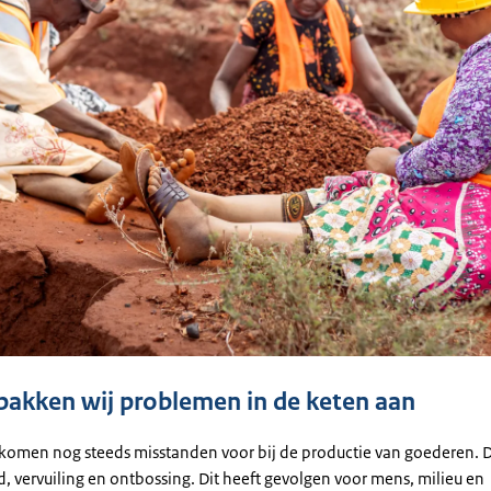
akken wij problemen in de keten aan
komen nog steeds misstanden voor bij de productie van goederen. 
, vervuiling en ontbossing. Dit heeft gevolgen voor mens, milieu en