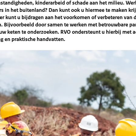
standigheden, kinderarbeid of schade aan het milieu. Wer
rs in het buitenland? Dan kunt ook u hiermee te maken krij
r kunt u bijdragen aan het voorkomen of verbeteren van 
. Bijvoorbeeld door samen te werken met betrouwbare par
n uw keten te onderzoeken. RVO ondersteunt u hierbij met a
ng en praktische handvatten.