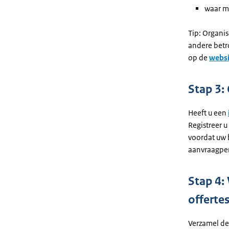
waar m
Tip: Organi
andere betr
op de
websi
Stap 3: 
Heeft u een
Registreer u
voordat uw b
aanvraagper
Stap 4:
offertes
Verzamel de