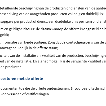
etailleerde beschrijving van de producten of diensten van de aanbi
beschrijving van de aangeboden producten volledig en duidelijk is;
jsopgave per product of dienst: een duidelijke prijs per item of diens
um en geldigheidsduur: de datum waarop de offerte is opgesteld en 
 geldt;
informatie van beide partijen. Zorg dat de contactgegevens van de
anvrager duidelijk in de offerte staan;
citeit van de installatie en kwaliteit van de producten: beschrijving 
eit van de installatie. En als het mogelijk is de verwachte kwaliteit va
nde producten.
eesturen met de offerte
documenten toe die de offerte ondersteunen. Bijvoorbeeld technisc
 voorwaarden of certificeringen.