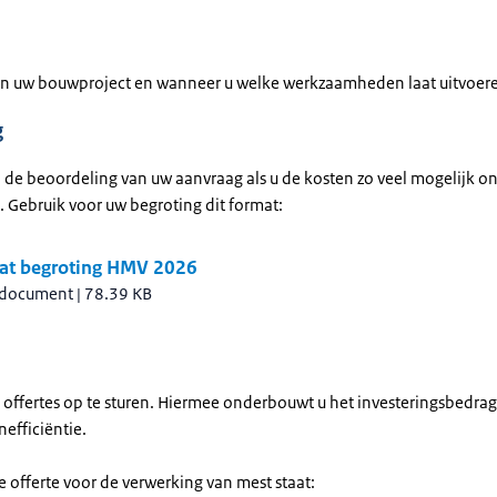
an uw bouwproject en wanneer u welke werkzaamheden laat uitvoer
g
ij de beoordeling van uw aanvraag als u de kosten zo veel mogelijk 
. Gebruik voor uw begroting dit format:
at begroting HMV 2026
 document
|
78.39 KB
 offertes op te sturen. Hiermee onderbouwt u het investeringsbedra
nefficiëntie.
 offerte voor de verwerking van mest staat: