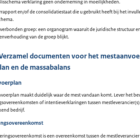
slisschema verklaring geen onderneming in moeilijkheden.
rrapport en/of de consolidatiestaat die u gebruikt heeft bij het invul
schema.
 verbonden groep: een organogram waaruit de juridische structuur e
enverhouding van de groep blijkt.
 Verzamel documenten voor het mestaanvoe
lan en de massabalans
oerplan
voerplan maakt duidelijk waar de mest vandaan komt. Lever het be
gsovereenkomsten of intentieverklaringen tussen mestleverancier(s)
end bedrijf.
ingsovereenkomst
eringsovereenkomst is een overeenkomst tussen de mestleverancier