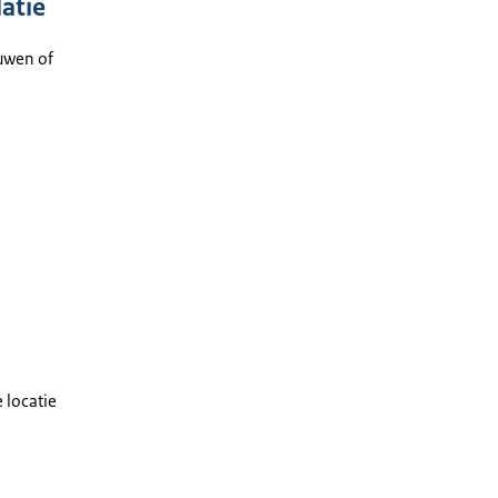
atie
ouwen of
 locatie