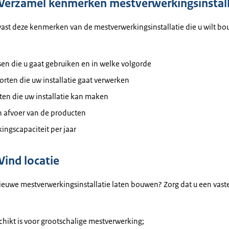
 Verzamel kenmerken mestverwerkingsinstall
vast deze kenmerken van de mestverwerkingsinstallatie die u wilt b
en die u gaat gebruiken en in welke volgorde
rten die uw installatie gaat verwerken
en die uw installatie kan maken
n afvoer van de producten
ingscapaciteit per jaar
Vind locatie
ieuwe mestverwerkingsinstallatie laten bouwen? Zorg dat u een vaste
chikt is voor grootschalige mestverwerking;