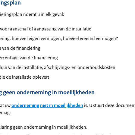
ingsplan
ieringsplan noemt u in elk geval:
voor aanschaf of aanpassing van de installatie
iering: hoeveel eigen vermogen, hoeveel vreemd vermogen?
 van de financiering
rcentage van de financiering
uur van de installatie, afschrijvings- en onderhoudskosten
ie de installatie oplevert
ng geen onderneming in moeilijkheden
dat uw
onderneming niet in moeilijkheden
is. U stuurt deze docume
vraag:
klaring geen onderneming in moeilijkheden.