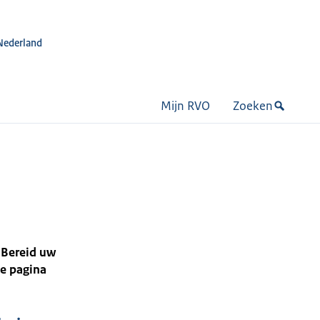
Nederland
Mijn RVO
Zoeken
 Bereid uw
ze pagina