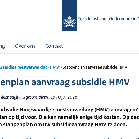
Rijksdienst voor Ondernemend 
ing
Over ons
Contact
aardige mestverwerking (HMV)
Stappenplan aanvraag subsidie HMV
enplan aanvraag subsidie HMV
deze pagina is gecontroleerd op 10 juli 2026
 subsidie Hoogwaardige mestverwerking (HMV) aanvragen?
an op tijd voor. Die kan namelijk enige tijd kosten. Op de
en stappenplan om uw subsidieaanvraag HMV te doen.