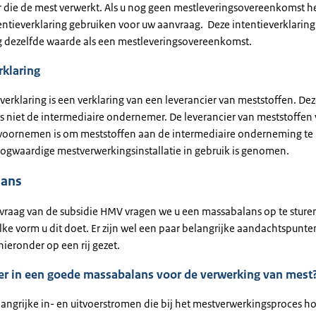
r die de mest verwerkt. Als u nog geen mestleveringsovereenkomst h
entieverklaring gebruiken voor uw aanvraag. Deze intentieverklaring
 dezelfde waarde als een mestleveringsovereenkomst.
rklaring
verklaring is een verklaring van een leverancier van meststoffen. De
is niet de intermediaire ondernemer. De leverancier van meststoffen 
n voornemen is om meststoffen aan de intermediaire onderneming te 
ogwaardige mestverwerkingsinstallatie in gebruik is genomen.
lans
vraag van de subsidie HMV vragen we u een massabalans op te sturen
ke vorm u dit doet. Er zijn wel een paar belangrijke aandachtspunte
ieronder op een rij gezet.
 er in een goede massabalans voor de verwerking van mest
langrijke in- en uitvoerstromen die bij het mestverwerkingsproces hor