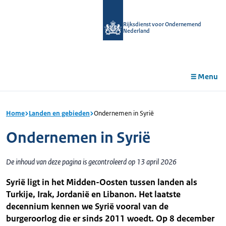
r de
tent
Rijksdienst voor Ondernemend
Nederland
Menu
Home
Landen en gebieden
Ondernemen in Syrië
Ondernemen in Syrië
De inhoud van deze pagina is gecontroleerd op 13 april 2026
Syrië ligt in het Midden-Oosten tussen landen als
Turkije, Irak, Jordanië en Libanon. Het laatste
decennium kennen we Syrië vooral van de
burgeroorlog die er sinds 2011 woedt. Op 8 december