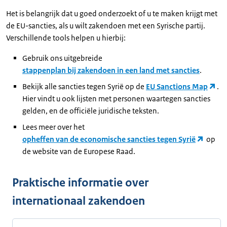
Het is belangrijk dat u goed onderzoekt of u te maken krijgt met
de EU-sancties, als u wilt zakendoen met een Syrische partij.
Verschillende tools helpen u hierbij:
Gebruik ons uitgebreide
stappenplan bij zakendoen in een land met sancties
.
Bekijk alle sancties tegen Syrië op de
EU Sanctions Map
.
Hier vindt u ook lijsten met personen waartegen sancties
gelden, en de officiële juridische teksten.
Lees meer over het
opheffen van de economische sancties tegen Syrië
op
de website van de Europese Raad.
Praktische informatie over
internationaal zakendoen