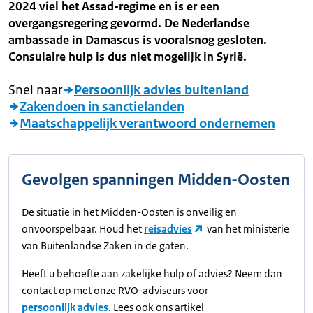
2024 viel het Assad-regime en is er een
overgangsregering gevormd. De Nederlandse
ambassade in Damascus is vooralsnog gesloten.
Consulaire hulp is dus niet mogelijk in Syrië.
Snel naar
Persoonlijk advies buitenland
Zakendoen in sanctielanden
Maatschappelijk verantwoord ondernemen
Gevolgen spanningen Midden-Oosten
De situatie in het Midden-Oosten is onveilig en
onvoorspelbaar. Houd het
reisadvies
van het ministerie
van Buitenlandse Zaken in de gaten.
Heeft u behoefte aan zakelijke hulp of advies? Neem dan
contact op met onze RVO-adviseurs voor
persoonlijk advies
. Lees ook ons artikel