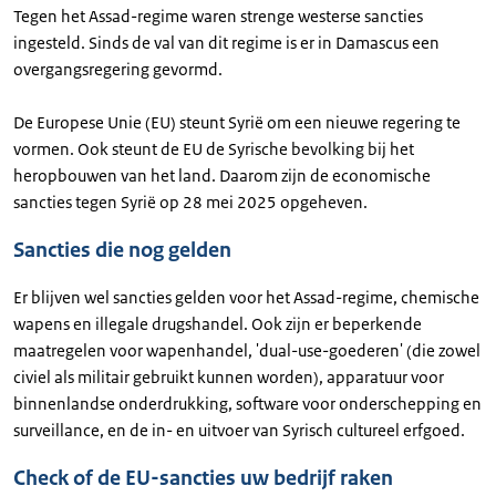
Tegen het Assad-regime waren strenge westerse sancties
ingesteld. Sinds de val van dit regime is er in Damascus een
overgangsregering gevormd.
De Europese Unie (EU) steunt Syrië om een nieuwe regering te
vormen. Ook steunt de EU de Syrische bevolking bij het
heropbouwen van het land. Daarom zijn de economische
sancties tegen Syrië op 28 mei 2025 opgeheven.
Sancties die nog gelden
Er blijven wel sancties gelden voor het Assad-regime, chemische
wapens en illegale drugshandel. Ook zijn er beperkende
maatregelen voor wapenhandel, 'dual-use-goederen' (die zowel
civiel als militair gebruikt kunnen worden), apparatuur voor
binnenlandse onderdrukking, software voor onderschepping en
surveillance, en de in- en uitvoer van Syrisch cultureel erfgoed.
Check of de EU-sancties uw bedrijf raken