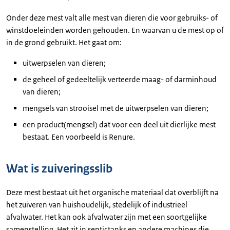
Onder deze mest valt alle mest van dieren die voor gebruiks- of
winstdoeleinden worden gehouden. En waarvan u de mest op of
in de grond gebruikt. Het gaat om:
uitwerpselen van dieren;
de geheel of gedeeltelijk verteerde maag- of darminhoud
van dieren;
mengsels van strooisel met de uitwerpselen van dieren;
een product(mengsel) dat voor een deel uit dierlijke mest
bestaat. Een voorbeeld is Renure.
Wat is zuiveringsslib
Deze mest bestaat uit het organische materiaal dat overblijft na
het zuiveren van huishoudelijk, stedelijk of industrieel
afvalwater. Het kan ook afvalwater zijn met een soortgelijke
samenstelling. Het zit in septictanks en andere machines die