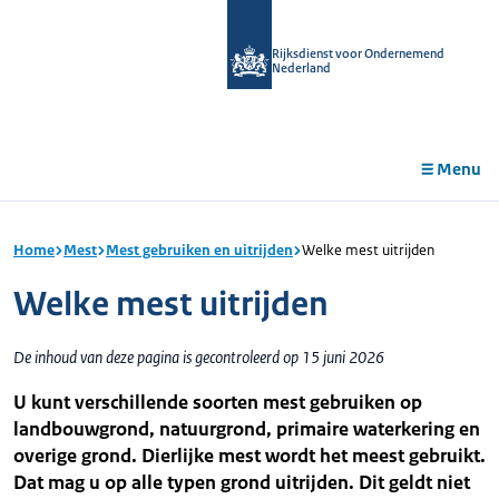
r de
tent
Rijksdienst voor Ondernemend
Nederland
Menu
Home
Mest
Mest gebruiken en uitrijden
Welke mest uitrijden
Welke mest uitrijden
De inhoud van deze pagina is gecontroleerd op 15 juni 2026
U kunt verschillende soorten mest gebruiken op
landbouwgrond, natuurgrond, primaire waterkering en
overige grond. Dierlijke mest wordt het meest gebruikt.
Dat mag u op alle typen grond uitrijden. Dit geldt niet