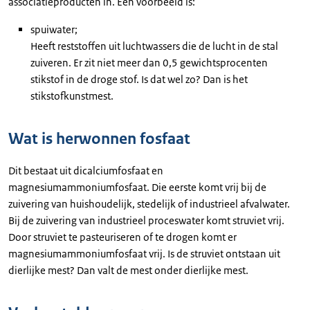
associatieproducten in. Een voorbeeld is:
spuiwater;
Heeft reststoffen uit luchtwassers die de lucht in de stal
zuiveren. Er zit niet meer dan 0,5 gewichtsprocenten
stikstof in de droge stof. Is dat wel zo? Dan is het
stikstofkunstmest.
Wat is herwonnen fosfaat
Dit bestaat uit dicalciumfosfaat en
magnesiumammoniumfosfaat. Die eerste komt vrij bij de
zuivering van huishoudelijk, stedelijk of industrieel afvalwater.
Bij de zuivering van industrieel proceswater komt struviet vrij.
Door struviet te pasteuriseren of te drogen komt er
magnesiumammoniumfosfaat vrij. Is de struviet ontstaan uit
dierlijke mest? Dan valt de mest onder dierlijke mest.