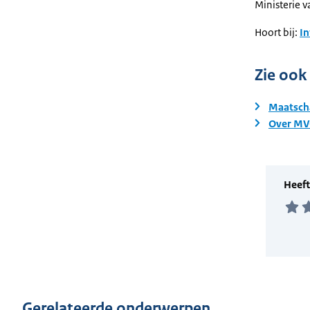
Ministerie 
Hoort bij:
I
Zie ook
Maatsch
Over MVO
Gerelateerde onderwerpen