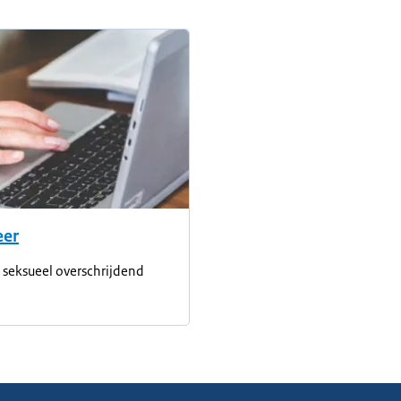
eer
seksueel overschrijdend