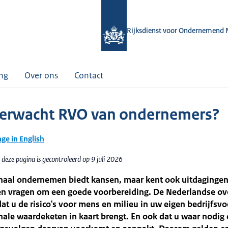
Rijksdienst voor Ondernemend 
ing
Over ons
Contact
erwacht RVO van ondernemers?
age in English
deze pagina is gecontroleerd op 9 juli 2026
onaal ondernemen biedt kansen, maar kent ook uitdagingen
en vragen om een goede voorbereiding. De Nederlandse ov
at u de risico's voor mens en milieu in uw eigen bedrijfsvo
nale waardeketen in kaart brengt. En ook dat u waar nodig