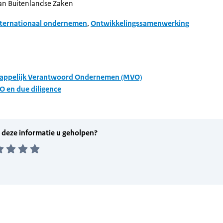
van Buitenlandse Zaken
nternationaal ondernemen
,
Ontwikkelingssamenwerking
appelijk Verantwoord Ondernemen (MVO)
 en due diligence