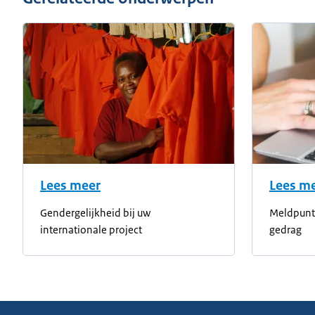
Lees meer
Lees m
Gendergelijkheid bij uw
Meldpunt 
internationale project
gedrag