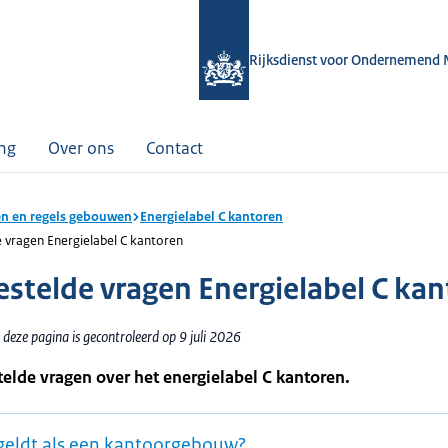
Rijksdienst voor Ondernemend 
ing
Over ons
Contact
n en regels gebouwen
Energielabel C kantoren
 vragen Energielabel C kantoren
estelde vragen Energielabel C ka
deze pagina is gecontroleerd op 9 juli 2026
elde vragen over het energielabel C kantoren.
geldt als een kantoorgebouw?