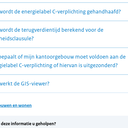
wordt de energielabel C-verplichting gehandhaafd?
wordt de terugverdientijd berekend voor de
heidsclausule?
bepaalt of mijn kantoorgebouw moet voldoen aan de
ielabel C-verplichting of hiervan is uitgezonderd?
werkt de GIS-viewer?
ouwen en wonen