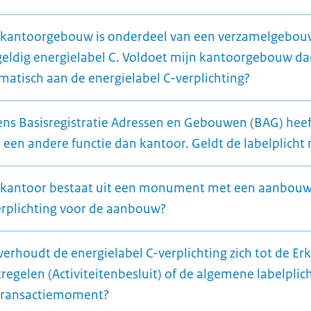
 kantoorgebouw is onderdeel van een verzamelgebo
geldig energielabel C. Voldoet mijn kantoorgebouw d
matisch aan de energielabel C-verplichting?
ens Basisregistratie Adressen en Gebouwen (BAG) heef
een andere functie dan kantoor. Geldt de labelplicht 
 kantoor bestaat uit een monument met een aanbouw
erplichting voor de aanbouw?
verhoudt de energielabel C-verplichting zich tot de Er
egelen (Activiteitenbesluit) of de algemene labelplic
transactiemoment?