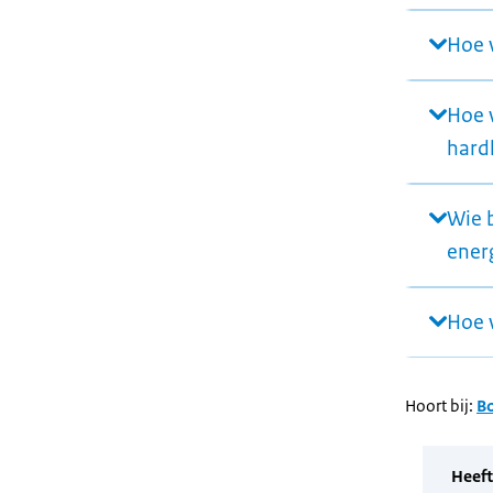
Hoe 
Hoe 
hard
Wie 
energ
Hoe 
Hoort bij:
B