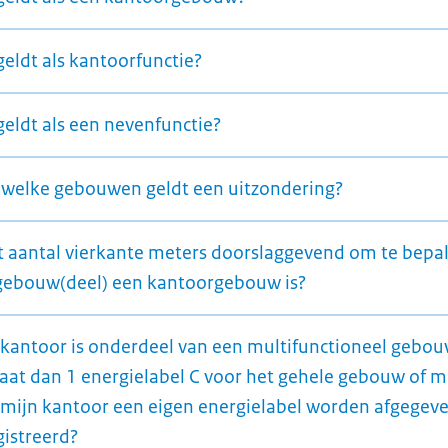
geldt als kantoorfunctie?
geldt als een nevenfunctie?
 welke gebouwen geldt een uitzondering?
et aantal vierkante meters doorslaggevend om te bepa
gebouw(deel) een kantoorgebouw is?
 kantoor is onderdeel van een multifunctioneel gebou
taat dan 1 energielabel C voor het gehele gebouw of 
 mijn kantoor een eigen energielabel worden afgegev
gistreerd?