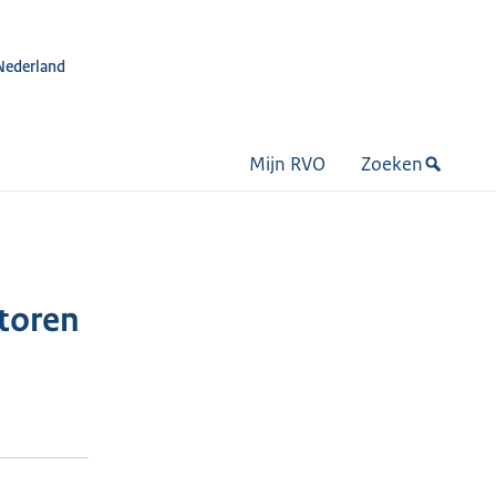
Nederland
Mijn RVO
Zoeken
ntoren