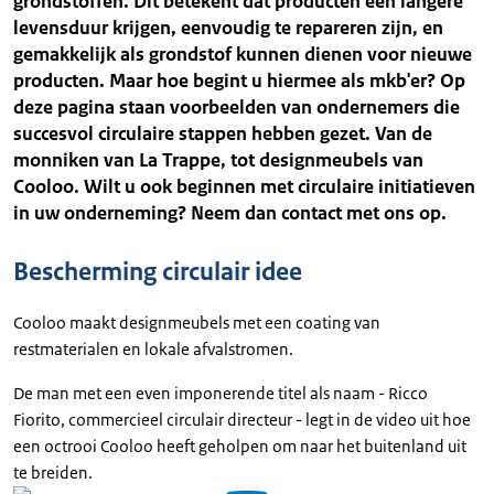
grondstoffen. Dit betekent dat producten een langere
levensduur krijgen, eenvoudig te repareren zijn, en
gemakkelijk als grondstof kunnen dienen voor nieuwe
producten. Maar hoe begint u hiermee als mkb'er? Op
deze pagina staan voorbeelden van ondernemers die
succesvol circulaire stappen hebben gezet. Van de
monniken van La Trappe, tot designmeubels van
Cooloo. Wilt u ook beginnen met circulaire initiatieven
in uw onderneming? Neem dan contact met ons op.
Bescherming circulair idee
Cooloo maakt designmeubels met een coating van
restmaterialen en lokale afvalstromen.
De man met een even imponerende titel als naam - Ricco
Fiorito, commercieel circulair directeur - legt in de video uit hoe
een octrooi Cooloo heeft geholpen om naar het buitenland uit
te breiden.