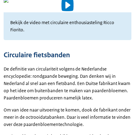
Video
details
Bekijk de video met circulaire enthousiasteling Ricco
Uitgeschreven
Fiorito.
tekst
Circulaire fietsbanden
De definitie van circulariteit volgens de Nederlandse
encyclopedie: rondgaande beweging. Dan denken wij in
Nederland al snel aan een fietsband. Een Duitse fabrikant kwam
op het idee om buitenbanden te maken van paardenbloemen.
Paardenbloemen produceren namelijk latex.
Om van idee naar uitvoering te komen, dook de fabrikant onder
meer in de octrooidatabanken. Daar is veel informatie te vinden
over deze paardenbloementechnologie.