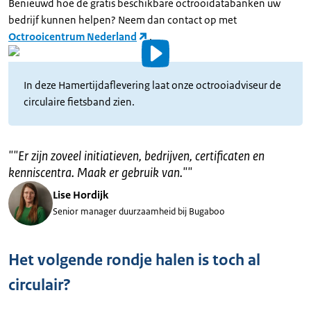
Benieuwd hoe de gratis beschikbare octrooidatabanken uw
bedrijf kunnen helpen? Neem dan contact op met
Octrooicentrum Nederland
.
Video
details
In deze Hamertijdaflevering laat onze octrooiadviseur de
circulaire fietsband zien.
"
"Er zijn zoveel initiatieven, bedrijven, certificaten en
kenniscentra. Maak er gebruik van."
"
Lise Hordijk
Senior manager duurzaamheid bij Bugaboo
Het volgende rondje halen is toch al
circulair?