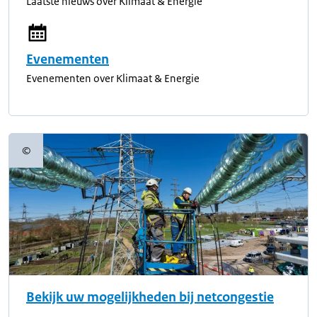
Laatste nieuws over Klimaat & Energie
Evenementen
Evenementen over Klimaat & Energie
©
Copyrightinformatie
Bekijk uw mogelijkheden bij netcongestie