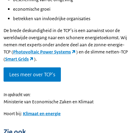
economische groei
betrekken van invloedrijke organisaties
De brede deskundigheid in de TCP’s is een aanwinst voor de
wereldwijde overgang naar een schonere energietoekomst. Wij
nemen met experts onder andere deel aan de zonne-energie-
TCP (
Photovoltaic Power Systems
) en de slimme netten-TCP
(
Smart Grids
).
Lees meer over TCP's
In opdracht van:
Ministerie van Economische Zaken en Klimaat
Hoort bij:
Klimaat en energie
Zie ook