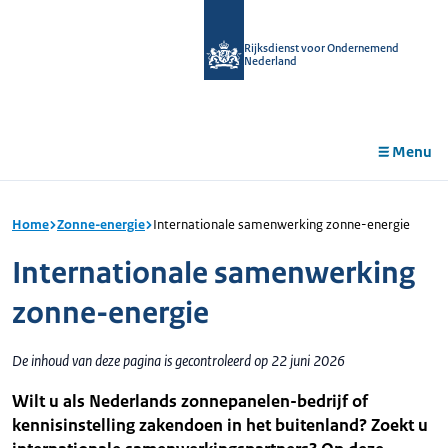
r de
tent
Rijksdienst voor Ondernemend
Nederland
Menu
Home
Zonne-energie
Internationale samenwerking zonne-energie
Internationale samenwerking
zonne-energie
De inhoud van deze pagina is gecontroleerd op 22 juni 2026
Wilt u als Nederlands zonnepanelen-bedrijf of
kennisinstelling zakendoen in het buitenland? Zoekt u