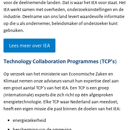
voor de deelnemende landen. Dat is waar het IEA voor staat. Het
IEA werkt samen met overheden, onderzoeksinstellingen en de
industrie. Deelname van ons land levert waardevolle informatie
op die u als ondernemer, beleidsmaker of onderzoeker kunt
gebruiken.
Lees meer over IEA
Technology Collaboration Programmes (TCP’s)
Op verzoek van het ministerie van Economische Zaken en
Klimaat nemen onze adviseurs vanuit hun expertise deel aan
een groot aantal TCP’s van het IEA. Een TCP is een groep
(internationale) experts die zich richt op één afgesproken
energietechnologie. Elke TCP waar Nederland aan meedoet,
heeft een eigen missie die past binnen de doelen van het IEA:
energiezekerheid
bescherming van de omgeving