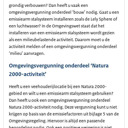
grondig verbouwen? Dan heeft u vaak een
omgevingsvergunning onderdeel ‘bouw’ nodig. Gaat u een
emissiearm stalsysteem installeren zoals de Lely Sphere of
een luchtwasser? In de Omgevingswet staat dat het
installeren van een emissiearm stalsysteem wordt gezien
als een milieubelastende activiteit. Daarom moet u de
activiteit melden of een omgevingsvergunning onderdeel
‘milieu’ aanvragen.
Omgevingsvergunning onderdeel ‘Natura
2000-activiteit’
Heeft u een veehouderijlocatie bij een Natura 2000-
gebied en wilt u een emissiearm stalsysteem gebruiken?
Dan heeft u ook een omgevingsvergunning onderdeel
Natura 2000-activiteit nodig. Deze vergunning kunt u niet
krijgen op basis van de emissiefactoren uit bijlage 5 van de
Omgevingsregeling. Hiervoor is altijd een passende
beoordeling nodig. Ook een positieve weigering is niet