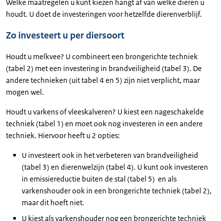
Welke maatregelen u kunt kiezen hangt af van welke dieren u
houdt. U doet de investeringen voor hetzelfde dierenverblijf.
Zo investeert u per diersoort
Houdt u melkvee? U combineert een brongerichte techniek
(tabel 2) met een investering in brandveiligheid (tabel 3). De
andere technieken (uit tabel 4 en 5) zijn niet verplicht, maar
mogen wel.
Houdt u varkens of vleeskalveren? U kiest een nageschakelde
techniek (tabel 1) en moet ook nog investeren in een andere
techniek. Hiervoor heeft u 2 opties:
U investeert ook in het verbeteren van brandveiligheid
(tabel 3) en dierenwelzijn (tabel 4). U kunt ook investeren
in emissiereductie buiten de stal (tabel 5) en als
varkenshouder ook in een brongerichte techniek (tabel 2),
maar dit hoeft niet.
U kiest als varkenshouder nog een brongerichte techniek