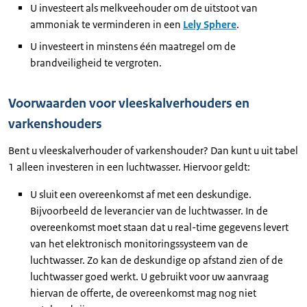
U investeert als melkveehouder om de uitstoot van
ammoniak te verminderen in een
Lely Sphere
.
U investeert in minstens één maatregel om de
brandveiligheid te vergroten.
Voorwaarden voor vleeskalverhouders en
varkenshouders
Bent u vleeskalverhouder of varkenshouder? Dan kunt u uit tabel
1 alleen investeren in een luchtwasser. Hiervoor geldt:
U sluit een overeenkomst af met een deskundige.
Bijvoorbeeld de leverancier van de luchtwasser. In de
overeenkomst moet staan dat u real-time gegevens levert
van het elektronisch monitoringssysteem van de
luchtwasser. Zo kan de deskundige op afstand zien of de
luchtwasser goed werkt. U gebruikt voor uw aanvraag
hiervan de offerte, de overeenkomst mag nog niet