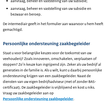
aanvraag, beheer en vaststelling van uw subsidie;
aanvraag, beheer en vaststelling van uw subsidie en
bezwaar en beroep.
De intermediair geeft in het formulier aan waarvoor u hem heeft
gemachtigd.
Persoonlijke ondersteuning zaakbegeleider
Staat u voor belangrijke keuzes voor de toekomst van uw
veehouderij? Zoals innoveren, omschakelen, verplaatsen of
stoppen? Zo’n keuze kan ingrijpend zijn. Zeker als uw bedrijf al
generaties in de familie is. Als u wilt, kunt u daarbij persoonlijke
ondersteuning krijgen van een zaakbegeleider. Naast de
diensten van uw eigen bedrijfsadviseur (met of zonder BAS-
certificaat). De zaakbegeleider is vrijblijvend en kost u niks.
Vraag uw zaakbegeleider aan op
Persoonlijke ondersteuning zaakbegeleider
.