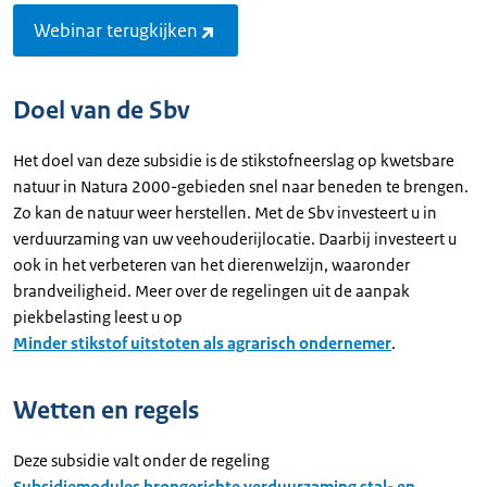
Webinar terugkijken
Doel van de Sbv
Het doel van deze subsidie is de stikstofneerslag op kwetsbare
natuur in Natura 2000-gebieden snel naar beneden te brengen.
Zo kan de natuur weer herstellen. Met de Sbv investeert u in
verduurzaming van uw veehouderijlocatie. Daarbij investeert u
ook in het verbeteren van het dierenwelzijn, waaronder
brandveiligheid. Meer over de regelingen uit de aanpak
piekbelasting leest u op
Minder stikstof uitstoten als agrarisch ondernemer
.
Wetten en regels
Deze subsidie valt onder de regeling
Subsidiemodules brongerichte verduurzaming stal- en