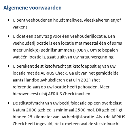
Algemene voorwaarden
U bent veehouder en houdt melkvee, vleeskalveren en/of
varkens.
U doet een aanvraag voor één veehouderijlocatie. Een
veehouderijlocatie is een locatie met meestal één of soms
meer Uniek(e) Bedrijfsnummer(s) (UBN). Om te bepalen
wat één locatie is, gaat u uit van uw natuurvergunning.
U berekent de stikstofvracht (stikstofdepositie) van uw
locatie met de AERIUS Check. Ga uit van het gemiddelde
aantal landbouwhuisdieren dat u in 2021 (het
referentiejaar) op uw locatie heeft gehouden. Meer
hierover leest u bij AERIUS Check invullen.
De stikstofvracht van uw bedrijfslocatie op een overbelast
Natura 2000-gebied is minimaal 2500 mol. Dit gebied ligt
binnen 25 kilometer van uw bedrijfslocatie. Als u de AERIUS
Check heeft ingevuld, ziet u meteen wat de stikstofvracht