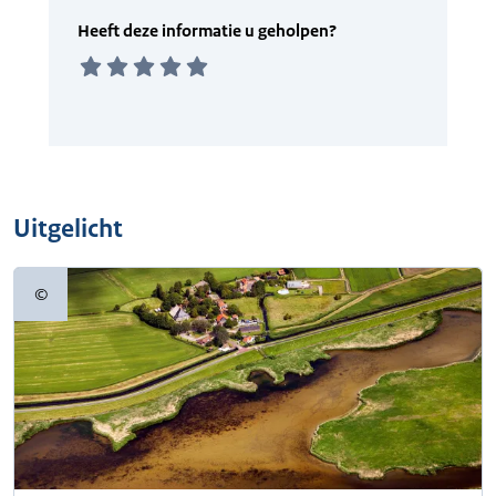
Uitgelicht
©
Copyrightinformatie