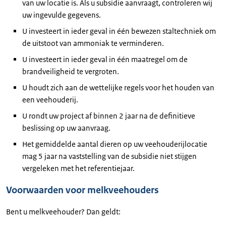
van uw locatie is. Als u subsidie aanvraagt, controleren wij
uw ingevulde gegevens.
U investeert in ieder geval in één bewezen staltechniek om
de uitstoot van ammoniak te verminderen.
U investeert in ieder geval in één maatregel om de
brandveiligheid te vergroten.
U houdt zich aan de wettelijke regels voor het houden van
een veehouderij.
U rondt uw project af binnen 2 jaar na de definitieve
beslissing op uw aanvraag.
Het gemiddelde aantal dieren op uw veehouderijlocatie
mag 5 jaar na vaststelling van de subsidie niet stijgen
vergeleken met het referentiejaar.
Voorwaarden voor melkveehouders
Bent u melkveehouder? Dan geldt: