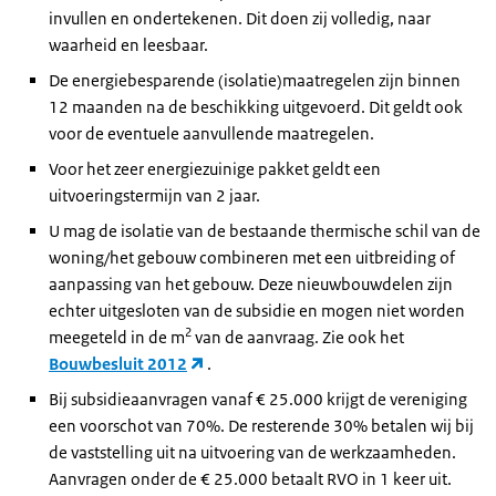
invullen en ondertekenen. Dit doen zij volledig, naar
waarheid en leesbaar.
De energiebesparende (isolatie)maatregelen zijn binnen
12 maanden na de beschikking uitgevoerd. Dit geldt ook
voor de eventuele aanvullende maatregelen.
Voor het zeer energiezuinige pakket geldt een
uitvoeringstermijn van 2 jaar.
U mag de isolatie van de bestaande thermische schil van de
woning/het gebouw combineren met een uitbreiding of
aanpassing van het gebouw. Deze nieuwbouwdelen zijn
echter uitgesloten van de subsidie en mogen niet worden
2
meegeteld in de m
van de aanvraag. Zie ook het
Bouwbesluit 2012
.
Bij subsidieaanvragen vanaf € 25.000 krijgt de vereniging
een voorschot van 70%. De resterende 30% betalen wij bij
de vaststelling uit na uitvoering van de werkzaamheden.
Aanvragen onder de € 25.000 betaalt RVO in 1 keer uit.