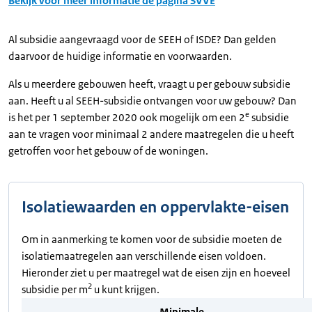
Bekijk voor meer informatie de pagina SVVE
Al subsidie aangevraagd voor de SEEH of ISDE? Dan gelden
daarvoor de huidige informatie en voorwaarden.
Als u meerdere gebouwen heeft, vraagt u per gebouw subsidie
aan. Heeft u al SEEH-subsidie ontvangen voor uw gebouw? Dan
e
is het per 1 september 2020 ook mogelijk om een 2
subsidie
aan te vragen voor minimaal 2 andere maatregelen die u heeft
getroffen voor het gebouw of de woningen.
Isolatiewaarden en oppervlakte-eisen
Om in aanmerking te komen voor de subsidie moeten de
isolatiemaatregelen aan verschillende eisen voldoen.
Hieronder ziet u per maatregel wat de eisen zijn en hoeveel
2
subsidie per m
u kunt krijgen.
Minimale