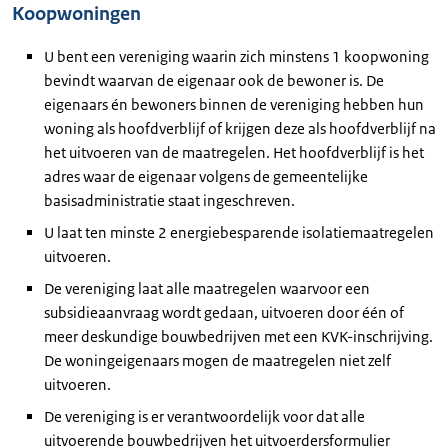
Koopwoningen
U bent een vereniging waarin zich minstens 1 koopwoning
bevindt waarvan de eigenaar ook de bewoner is. De
eigenaars én bewoners binnen de vereniging hebben hun
woning als hoofdverblijf of krijgen deze als hoofdverblijf na
het uitvoeren van de maatregelen. Het hoofdverblijf is het
adres waar de eigenaar volgens de gemeentelijke
basisadministratie staat ingeschreven.
U laat ten minste 2 energiebesparende isolatiemaatregelen
uitvoeren.
De vereniging laat alle maatregelen waarvoor een
subsidieaanvraag wordt gedaan, uitvoeren door één of
meer deskundige bouwbedrijven met een KVK-inschrijving.
De woningeigenaars mogen de maatregelen niet zelf
uitvoeren.
De vereniging is er verantwoordelijk voor dat alle
uitvoerende bouwbedrijven het uitvoerdersformulier