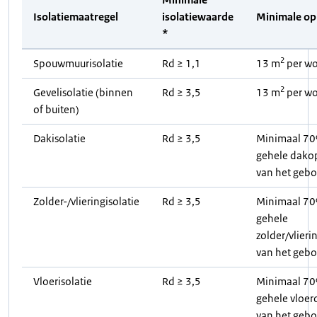
Isolatiemaatregel
isolatiewaarde
Minimale op
*
2
Spouwmuurisolatie
Rd ≥ 1,1
13 m
per wo
2
Gevelisolatie (binnen
Rd ≥ 3,5
13 m
per wo
of buiten)
Dakisolatie
Rd ≥ 3,5
Minimaal 70
gehele dako
van het geb
Zolder-/vlieringisolatie
Rd ≥ 3,5
Minimaal 70
gehele
zolder/vlier
van het geb
Vloerisolatie
Rd ≥ 3,5
Minimaal 70
gehele vloer
van het geb