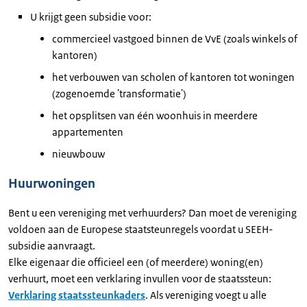
U krijgt geen subsidie voor:
commercieel vastgoed binnen de VvE (zoals winkels of
kantoren)
het verbouwen van scholen of kantoren tot woningen
(zogenoemde 'transformatie')
het opsplitsen van één woonhuis in meerdere
appartementen
nieuwbouw
Huurwoningen
Bent u een vereniging met verhuurders? Dan moet de vereniging
voldoen aan de Europese staatsteunregels voordat u SEEH-
subsidie aanvraagt.
Elke eigenaar die officieel een (of meerdere) woning(en)
verhuurt, moet een verklaring invullen voor de staatssteun:
Verklaring staatssteunkaders
. Als vereniging voegt u alle