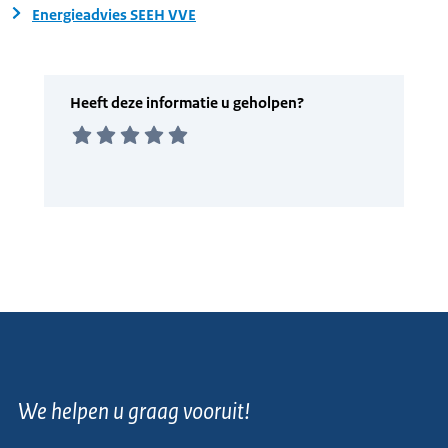
Energieadvies SEEH VVE
We helpen u graag vooruit!