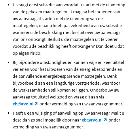
U vraagt eerst subsidie aan voordat u start met de uitvoering
van de gekozen maatregelen. U mag na het indienen van
uw aanvraag al starten met de uitvoering van de
maatregelen, maar u heeft pas zekerheid over uw subsidie
wanneer u de beschikking (het besluit over uw aanvraag)
van ons ontvangt. Besluit u de maatregelen uit te voeren
voordat u de beschikking heeft ontvangen? Dan doet u dat
op eigen risico.
Bij bijzondere omstandigheden kunnen wij één keer uitstel
verlenen voor het uitvoeren van de energiebesparende en
de aanvullende energiebesparende maatregelen. Denk
bijvoorbeeld aan een langdurige vorstperiode, waardoor
de werkzaamheden stil komen te liggen. Onderbouw uw
aanvraag tot uitstel wel goed en vraag dit aan via
eb@rvo.nl
onder vermelding van uw aanvraagnummer.
Heeft u een wijziging of aanvulling op uw aanvraag? Mailt u
deze dan zo snel mogelijk door naar
eb@rvo.nl
onder
vermelding van uw aanvraagnummer.