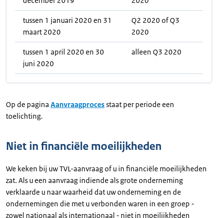
december 2019
2020
tussen 1 januari 2020 en 31
Q2 2020 of Q3
maart 2020
2020
tussen 1 april 2020 en 30
alleen Q3 2020
juni 2020
Op de pagina
Aanvraagproces
staat per periode een
toelichting.
Niet in financiële moeilijkheden
We keken bij uw TVL-aanvraag of u in financiële moeilijkheden
zat. Als u een aanvraag indiende als grote onderneming
verklaarde u naar waarheid dat uw onderneming en de
ondernemingen die met u verbonden waren in een groep -
zowel nationaal als internationaal - niet in moeilijkheden