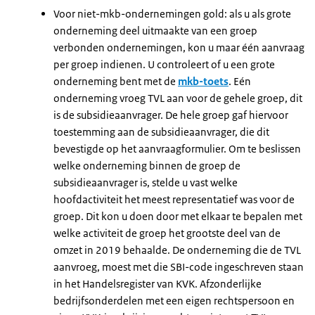
Voor niet-mkb-ondernemingen gold: als u als grote
onderneming deel uitmaakte van een groep
verbonden ondernemingen, kon u maar één aanvraag
per groep indienen. U controleert of u een grote
onderneming bent met de
mkb-toets
. Eén
onderneming vroeg TVL aan voor de gehele groep, dit
is de subsidieaanvrager. De hele groep gaf hiervoor
toestemming aan de subsidieaanvrager, die dit
bevestigde op het aanvraagformulier. Om te beslissen
welke onderneming binnen de groep de
subsidieaanvrager is, stelde u vast welke
hoofdactiviteit het meest representatief was voor de
groep. Dit kon u doen door met elkaar te bepalen met
welke activiteit de groep het grootste deel van de
omzet in 2019 behaalde. De onderneming die de TVL
aanvroeg, moest met die SBI-code ingeschreven staan
in het Handelsregister van KVK. Afzonderlijke
bedrijfsonderdelen met een eigen rechtspersoon en