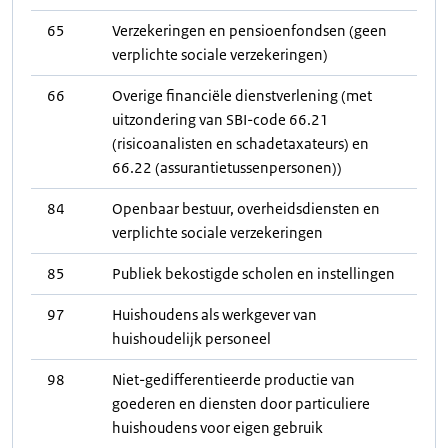
65
Verzekeringen en pensioenfondsen (geen
verplichte sociale verzekeringen)
66
Overige financiële dienstverlening (met
uitzondering van SBI-code 66.21
(risicoanalisten en schadetaxateurs) en
66.22 (assurantietussenpersonen))
84
Openbaar bestuur, overheidsdiensten en
verplichte sociale verzekeringen
85
Publiek bekostigde scholen en instellingen
97
Huishoudens als werkgever van
huishoudelijk personeel
98
Niet-gedifferentieerde productie van
goederen en diensten door particuliere
huishoudens voor eigen gebruik