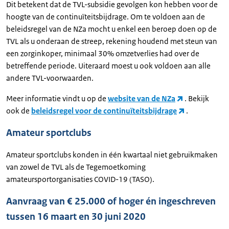
Dit betekent dat de TVL-subsidie gevolgen kon hebben voor de
hoogte van de continuïteitsbijdrage. Om te voldoen aan de
beleidsregel van de NZa mocht u enkel een beroep doen op de
TVL als u onderaan de streep, rekening houdend met steun van
een zorginkoper, minimaal 30% omzetverlies had over de
betreffende periode. Uiteraard moest u ook voldoen aan alle
andere TVL-voorwaarden.
Meer informatie vindt u op de
website van de NZa
. Bekijk
ook de
beleidsregel voor de continuïteitsbijdrage
.
Amateur sportclubs
Amateur sportclubs konden in één kwartaal niet gebruikmaken
van zowel de TVL als de Tegemoetkoming
amateursportorganisaties COVID-19 (TASO).
Aanvraag van € 25.000 of hoger én ingeschreven
tussen 16 maart en 30 juni 2020