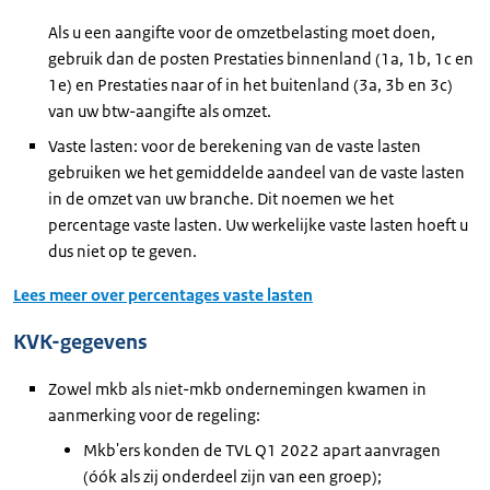
Als u een aangifte voor de omzetbelasting moet doen,
gebruik dan de posten Prestaties binnenland (1a, 1b, 1c en
1e) en Prestaties naar of in het buitenland (3a, 3b en 3c)
van uw btw-aangifte als omzet.
Vaste lasten: voor de berekening van de vaste lasten
gebruiken we het gemiddelde aandeel van de vaste lasten
in de omzet van uw branche. Dit noemen we het
percentage vaste lasten. Uw werkelijke vaste lasten hoeft u
dus niet op te geven.
Lees meer over percentages vaste lasten
KVK-gegevens
Zowel mkb als niet-mkb ondernemingen kwamen in
aanmerking voor de regeling:
Mkb'ers konden de TVL Q1 2022 apart aanvragen
(óók als zij onderdeel zijn van een groep);