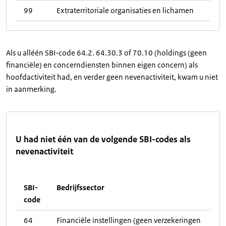
99
Extraterritoriale organisaties en lichamen
Als u alléén SBI-code 64.2. 64.30.3 of 70.10 (holdings (geen
financiële) en concerndiensten binnen eigen concern) als
hoofdactiviteit had, en verder geen nevenactiviteit, kwam u niet
in aanmerking.
U had niet één van de volgende SBI-codes als
nevenactiviteit
SBI-
Bedrijfssector
code
64
Financiële instellingen (geen verzekeringen