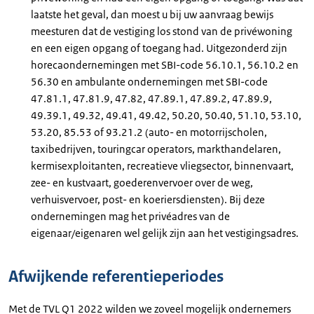
laatste het geval, dan moest u bij uw aanvraag bewijs
meesturen dat de vestiging los stond van de privéwoning
en een eigen opgang of toegang had. Uitgezonderd zijn
horecaondernemingen met SBI-code 56.10.1, 56.10.2 en
56.30 en ambulante ondernemingen met SBI-code
47.81.1, 47.81.9, 47.82, 47.89.1, 47.89.2, 47.89.9,
49.39.1, 49.32, 49.41, 49.42, 50.20, 50.40, 51.10, 53.10,
53.20, 85.53 of 93.21.2 (auto- en motorrijscholen,
taxibedrijven, touringcar operators, markthandelaren,
kermisexploitanten, recreatieve vliegsector, binnenvaart,
zee- en kustvaart, goederenvervoer over de weg,
verhuisvervoer, post- en koeriersdiensten). Bij deze
ondernemingen mag het privéadres van de
eigenaar/eigenaren wel gelijk zijn aan het vestigingsadres.
Afwijkende referentieperiodes
Met de TVL Q1 2022 wilden we zoveel mogelijk ondernemers