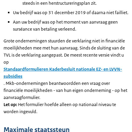
steeds in een herstructureringsplan zit.
Uw bedrijf was op 31 december 2019 of daarna niet failliet.
Aan uw bedrijf was op het moment van aanvraag geen
surséance van betaling verleend.
Grote ondernemingen stuurden de verklaring niet in financiële
moeilijkheden mee met hun aanvraag. Sinds de sluiting van de
TVL is de verklaring aangepast. De meest recente versie vindt u
op
Standaardformulieren Kaderbesluit nationale EZ- en LVVN-
subsidies
. Mkb-ondernemingen beantwoordden een vraag over
financiële moeilijkheden - van hun eigen onderneming - op het
aanvraagformulier.
Let op:
Het formulier hoefde alleen op nationaal niveau te
worden ingevuld.
Maximale staatssteun