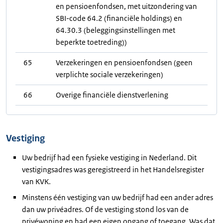
en pensioenfondsen, met uitzondering van
SBI-code 64.2 (financiële holdings) en
64.30.3 (beleggingsinstellingen met
beperkte toetreding))
65
Verzekeringen en pensioenfondsen (geen
verplichte sociale verzekeringen)
66
Overige financiële dienstverlening
Vestiging
Uw bedrijf had een fysieke vestiging in Nederland. Dit
vestigingsadres was geregistreerd in het Handelsregister
van KVK.
Minstens één vestiging van uw bedrijf had een ander adres
dan uw privéadres. Of de vestiging stond los van de
privéwoning en had een eigen opgang of toegang. Was dat