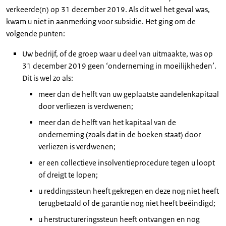
verkeerde(n) op 31 december 2019. Als dit wel het geval was,
kwam u niet in aanmerking voor subsidie. Het ging om de
volgende punten:
Uw bedrijf, of de groep waar u deel van uitmaakte, was op
31 december 2019 geen ‘onderneming in moeilijkheden’.
Dit is wel zo als:
meer dan de helft van uw geplaatste aandelenkapitaal
door verliezen is verdwenen;
meer dan de helft van het kapitaal van de
onderneming (zoals dat in de boeken staat) door
verliezen is verdwenen;
er een collectieve insolventieprocedure tegen u loopt
of dreigt te lopen;
u reddingssteun heeft gekregen en deze nog niet heeft
terugbetaald of de garantie nog niet heeft beëindigd;
u herstructureringssteun heeft ontvangen en nog