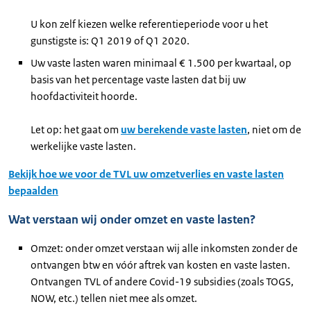
U kon zelf kiezen welke referentieperiode voor u het
gunstigste is: Q1 2019 of Q1 2020.
Uw vaste lasten waren minimaal € 1.500 per kwartaal, op
basis van het percentage vaste lasten dat bij uw
hoofdactiviteit hoorde.
Let op: het gaat om
uw berekende vaste lasten
, niet om de
werkelijke vaste lasten.
Bekijk hoe we voor de TVL uw omzetverlies en vaste lasten
bepaalden
Wat verstaan wij onder omzet en vaste lasten?
Omzet: onder omzet verstaan wij alle inkomsten zonder de
ontvangen btw en vóór aftrek van kosten en vaste lasten.
Ontvangen TVL of andere Covid-19 subsidies (zoals TOGS,
NOW, etc.) tellen niet mee als omzet.