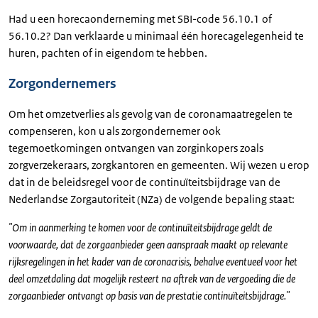
Had u een horecaonderneming met SBI-code 56.10.1 of
56.10.2? Dan verklaarde u minimaal één horecagelegenheid te
huren, pachten of in eigendom te hebben.
Zorgondernemers
Om het omzetverlies als gevolg van de coronamaatregelen te
compenseren, kon u als zorgondernemer ook
tegemoetkomingen ontvangen van zorginkopers zoals
zorgverzekeraars, zorgkantoren en gemeenten. Wij wezen u erop
dat in de beleidsregel voor de continuïteitsbijdrage van de
Nederlandse Zorgautoriteit (NZa) de volgende bepaling staat:
"Om in aanmerking te komen voor de continuïteitsbijdrage geldt de
voorwaarde, dat de zorgaanbieder geen aanspraak maakt op relevante
rijksregelingen in het kader van de coronacrisis, behalve eventueel voor het
deel omzetdaling dat mogelijk resteert na aftrek van de vergoeding die de
zorgaanbieder ontvangt op basis van de prestatie continuïteitsbijdrage."