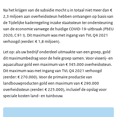
Na het krijgen van de subsidie mocht u in totaal niet meer dan €
2,3 miljoen aan overheidssteun hebben ontvangen op basis van
de Tijdelijke kaderregeling inzake staatssteun ter ondersteuning
van de economie vanwege de huidige COVID-19-uitbraak (PbEU
2020, C 91 I). Dit maximum was met ingang van TVL Q4 2021
verhoogd (eerder: € 1,8 miljoen).
Let op: als uw bedrijf onderdeel uitmaakte van een groep, gold
dit maximumbedrag voor de hele groep samen. Voor visserij- en
aquacultuur gold een maximum van € 345.000 overheidssteun.
Dit maximum was met ingang van TVL Q4 2021 verhoogd
(eerder: € 270.000). Voor de primaire productie van
landbouwproducten gold een maximum van € 290.000
overheidssteun (eerder: € 225.000), inclusief de opslag voor
speciale kosten land- en tuinbouw.