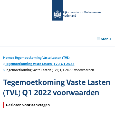
r de
tent
Rijksdienst voor Ondernemend
Nederland
Menu
Home
Tegemoetkoming Vaste Lasten (TVL)
Tegemoetkoming Vaste Lasten (TVL) Q1 2022
Tegemoetkoming Vaste Lasten (TVL) Q1 2022 voorwaarden
Tegemoetkoming Vaste Lasten
(TVL) Q1 2022 voorwaarden
Gesloten voor aanvragen