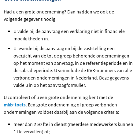
Had u een grote onderneming? Dan hadden we ook de
volgende gegevens nodig:
U vulde bij de aanvraag een verklaring niet in financiële
moeilijkheden in.
U leverde bij de aanvraag en bij de vaststelling een
overzicht van de tot de groep behorende ondernemingen
op het moment van aanvraag, in de referentieperiode en in
de subsidieperiode. U vermeldde de KVK-nummers van alle
verbonden ondernemingen in Nederland. Deze gegevens
vulde u in op het aanvraagformulier.
U controleert of u een grote onderneming bent met de
mkb-toets
. Een grote onderneming of groep verbonden
ondernemingen voldoet daarbij aan de volgende criteria:
meer dan 250 fte in dienst (meerdere medewerkers kunnen
1 fte vervullen) of;