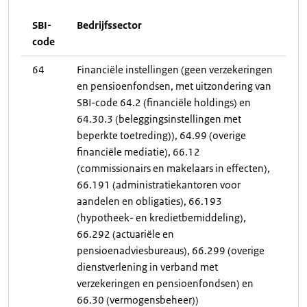
SBI-
Bedrijfssector
code
64
Financiële instellingen (geen verzekeringen
en pensioenfondsen, met uitzondering van
SBI-code 64.2 (financiële holdings) en
64.30.3 (beleggingsinstellingen met
beperkte toetreding)), 64.99 (overige
financiële mediatie), 66.12
(commissionairs en makelaars in effecten),
66.191 (administratiekantoren voor
aandelen en obligaties), 66.193
(hypotheek- en kredietbemiddeling),
66.292 (actuariële en
pensioenadviesbureaus), 66.299 (overige
dienstverlening in verband met
verzekeringen en pensioenfondsen) en
66.30 (vermogensbeheer))