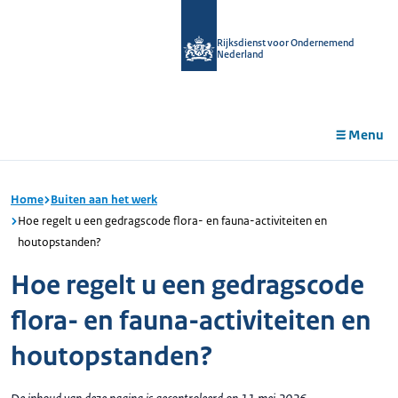
r de
tent
Rijksdienst voor Ondernemend
Nederland
Menu
Home
Buiten aan het werk
Hoe regelt u een gedragscode flora- en fauna-activiteiten en
houtopstanden?
Hoe regelt u een gedragscode
flora- en fauna-activiteiten en
houtopstanden?