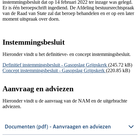
instemmingsbesluit dat op 14 februari 2022 ter inzage was gelegd.
Er is één beroepschrift ingediend. De Afdeling bestuursrechtspraak
van de Raad van State zal dat beroep behandelen en er op een later
moment uitspraak over doen.
Instemmingsbesluit
Hieronder vindt u het definitieve- en concept instemmingsbesluit.
Document
Definitief instemmingsbesluit - Gasopslag Grijpskerk
(245.72 kB)
Document
Concept instemmingsbesluit - Gasopslag Grijpskerk
(220.85 kB)
Aanvraag en adviezen
Hieronder vindt u de aanvraag van de NAM en de uitgebrachte
adviezen.
Documenten (pdf) - Aanvraagen en adviezen