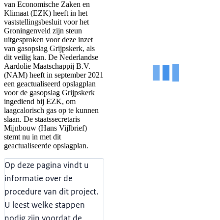
van Economische Zaken en
Klimaat (EZK) heeft in het
vaststellingsbesluit voor het
Groningenveld zijn steun
uitgesproken voor deze inzet
van gasopslag Grijpskerk, als
dit veilig kan. De Nederlandse
Aardolie Maatschappij B.V.
(NAM) heeft in september 2021
een geactualiseerd opslagplan
voor de gasopslag Grijpskerk
ingediend bij EZK, om
laagcalorisch gas op te kunnen
slaan. De staatssecretaris
Mijnbouw (Hans Vijlbrief)
stemt nu in met dit
geactualiseerde opslagplan.
Op deze pagina vindt u
informatie over de
procedure van dit project.
U leest welke stappen
nodig zijn voordat de