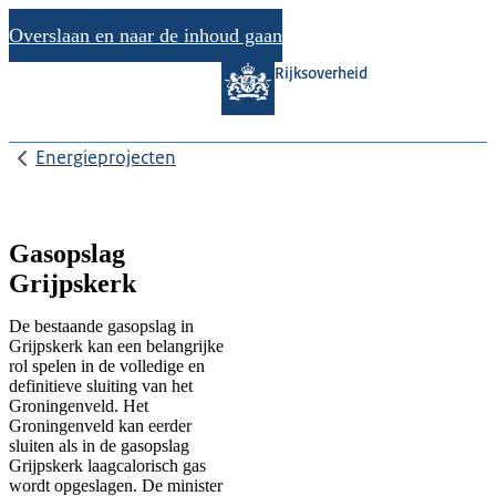
Overslaan en naar de inhoud gaan
Rijksoverheid
Energieprojecten
Gasopslag
Grijpskerk
De bestaande gasopslag in
Grijpskerk kan een belangrijke
rol spelen in de volledige en
definitieve sluiting van het
Groningenveld. Het
Groningenveld kan eerder
sluiten als in de gasopslag
Grijpskerk laagcalorisch gas
wordt opgeslagen. De minister