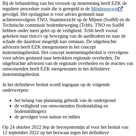
Bij de behandeling van het verzoek op instemming heeft EZK de
reguliere procedure zoals die is geregeld in de
Mijnbouwwet
gevolgd. Het opslagplan is voor advies gestuurd naar
achtereenvolgens TNO, Staatstoezicht op de Mijnen (SodM) en de
Technische commissie bodembeweging (Tcbb). TNO en SodM
hebben onder meer gelet op de veiligheid. Tcbb heeft vooral
gekeken naar risico's op beweging van de aardbodem en naar de
schade die daardoor mogelijk kan ontstaan. De uitgebrachte
adviezen heeft EZK meegenomen in het concept
instemmingsbesluit. Het concept instemmingsbesluit is vervolgens
voor advies gestuurd naar betrokken regionale overheden. De
uitgebrachte adviezen van de regionale overheden en de reacties van
omwonenden heeft EZK meegenomen in het definitieve
instemmingsbesluit.
In het definitieve besluit wordt ingegaan op de volgende
onderwerpen:
het belang van planmatig gebruik van de ondergrond
de veiligheid van omwonenden (bodemdaling en
bodemtrillingen)
de gevolgen voor natuur en milieu
Op 24 oktober 2022 liep de beroepstermijn af voor het besluit van
12 september 2022 op het bezwaar tegen het definitieve