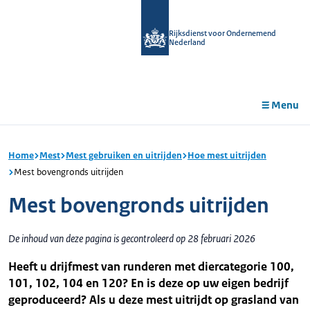
r de
tent
Rijksdienst voor Ondernemend
Nederland
Menu
Home
Mest
Mest gebruiken en uitrijden
Hoe mest uitrijden
Mest bovengronds uitrijden
Mest bovengronds uitrijden
De inhoud van deze pagina is gecontroleerd op 28 februari 2026
Heeft u drijfmest van runderen met diercategorie 100,
101, 102, 104 en 120? En is deze op uw eigen bedrijf
geproduceerd? Als u deze mest uitrijdt op grasland van