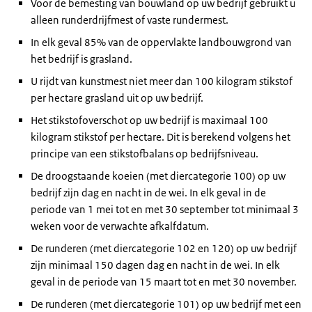
Voor de bemesting van bouwland op uw bedrijf gebruikt u
alleen runderdrijfmest of vaste rundermest.
In elk geval 85% van de oppervlakte landbouwgrond van
het bedrijf is grasland.
U rijdt van kunstmest niet meer dan 100 kilogram stikstof
per hectare grasland uit op uw bedrijf.
Het stikstofoverschot op uw bedrijf is maximaal 100
kilogram stikstof per hectare. Dit is berekend volgens het
principe van een stikstofbalans op bedrijfsniveau.
De droogstaande koeien (met diercategorie 100) op uw
bedrijf zijn dag en nacht in de wei. In elk geval in de
periode van 1 mei tot en met 30 september tot minimaal 3
weken voor de verwachte afkalfdatum.
De runderen (met diercategorie 102 en 120) op uw bedrijf
zijn minimaal 150 dagen dag en nacht in de wei. In elk
geval in de periode van 15 maart tot en met 30 november.
De runderen (met diercategorie 101) op uw bedrijf met een