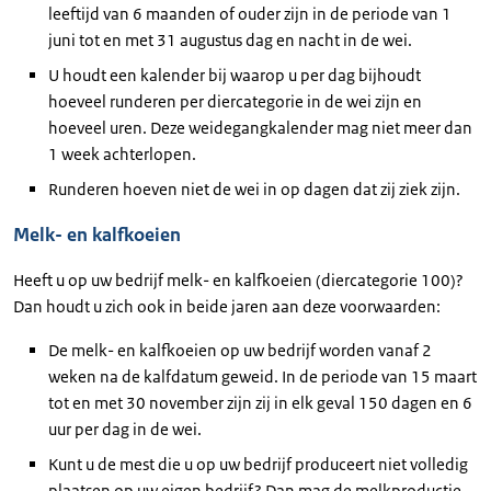
leeftijd van 6 maanden of ouder zijn in de periode van 1
juni tot en met 31 augustus dag en nacht in de wei.
U houdt een kalender bij waarop u per dag bijhoudt
hoeveel runderen per diercategorie in de wei zijn en
hoeveel uren. Deze weidegangkalender mag niet meer dan
1 week achterlopen.
Runderen hoeven niet de wei in op dagen dat zij ziek zijn.
Melk- en kalfkoeien
Heeft u op uw bedrijf melk- en kalfkoeien (diercategorie 100)?
Dan houdt u zich ook in beide jaren aan deze voorwaarden:
De melk- en kalfkoeien op uw bedrijf worden vanaf 2
weken na de kalfdatum geweid. In de periode van 15 maart
tot en met 30 november zijn zij in elk geval 150 dagen en 6
uur per dag in de wei.
Kunt u de mest die u op uw bedrijf produceert niet volledig
plaatsen op uw eigen bedrijf? Dan mag de melkproductie