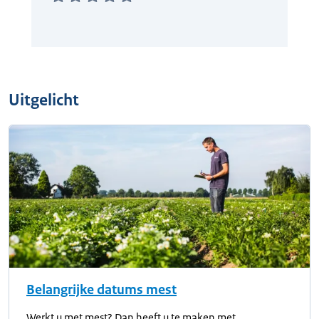
Uitgelicht
Belangrijke datums mest
Werkt u met mest? Dan heeft u te maken met