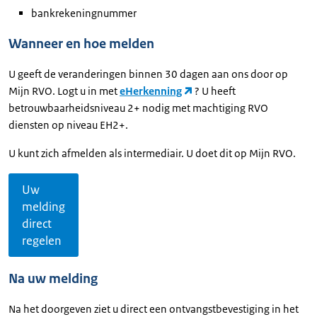
bankrekeningnummer
Wanneer en hoe melden
U geeft de veranderingen binnen 30 dagen aan ons door op
Mijn RVO. Logt u in met
eHerkenning
? U heeft
betrouwbaarheidsniveau 2+ nodig met machtiging RVO
diensten op niveau EH2+.
U kunt zich afmelden als intermediair. U doet dit op Mijn RVO.
Uw
melding
direct
regelen
Na uw melding
Na het doorgeven ziet u direct een ontvangstbevestiging in het