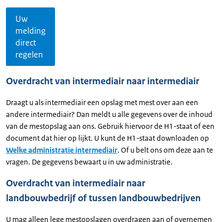
Uw
melding
direct
regelen
Overdracht van intermediair naar intermediair
Draagt u als intermediair een opslag met mest over aan een
andere intermediair? Dan meldt u alle gegevens over de inhoud
van de mestopslag aan ons. Gebruik hiervoor de H1-staat of een
document dat hier op lijkt. U kunt de H1-staat downloaden op
Welke administratie intermediair
. Of u belt ons om deze aan te
vragen. De gegevens bewaart u in uw administratie.
Overdracht van intermediair naar
landbouwbedrijf of tussen landbouwbedrijven
U mag alleen lege mestopslagen overdragen aan of overnemen