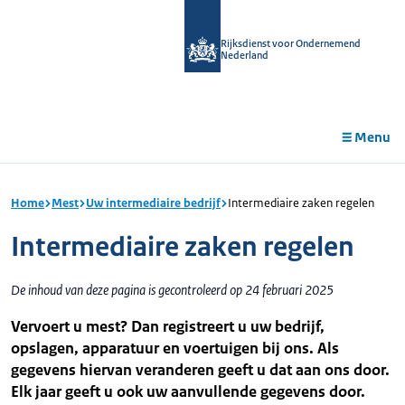
r de
tent
Rijksdienst voor Ondernemend
Nederland
Menu
Home
Mest
Uw intermediaire bedrijf
Intermediaire zaken regelen
Intermediaire zaken regelen
De inhoud van deze pagina is gecontroleerd op 24 februari 2025
Vervoert u mest? Dan registreert u uw bedrijf,
opslagen, apparatuur en voertuigen bij ons. Als
gegevens hiervan veranderen geeft u dat aan ons door.
Elk jaar geeft u ook uw aanvullende gegevens door.