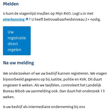
Melden
U kunt de vragenlijst invullen op Mijn RVO. Logt u in met
eHerkenning
? U heeft betrouwbaarheidsniveau 2+ nodig.
Uw
registratie
direct
regelen
Na uw melding
We onderzoeken of we uw bedrijf kunnen registreren. We vragen
bijvoorbeeld gegevens op bij Justitie, politie en KVK. Dit duurt
ongeveer 6 weken. Als we twijfelen, controleert het Landelijk
Bureau Bibob uw aanmelding ook. Dan duurt het onderzoek 13
weken.
Is uw bedrijf als intermediaire onderneming bij ons