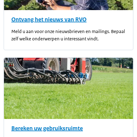
Ontvang het nieuws van RVO
Meld u aan voor onze nieuwsbrieven en mailings. Bepaal
zelf welke onderwerpen u interessant vindt.
Bereken uw gebruiksruimte