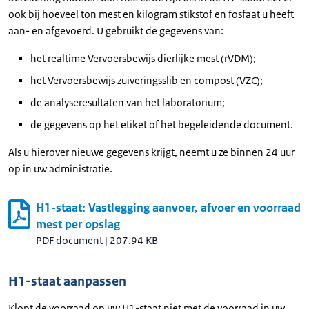
ook bij hoeveel ton mest en kilogram stikstof en fosfaat u heeft
aan- en afgevoerd. U gebruikt de gegevens van:
het realtime Vervoersbewijs dierlijke mest (rVDM);
het Vervoersbewijs zuiveringsslib en compost (VZC);
de analyseresultaten van het laboratorium;
de gegevens op het etiket of het begeleidende document.
Als u hierover nieuwe gegevens krijgt, neemt u ze binnen 24 uur
op in uw administratie.
H1-staat: Vastlegging aanvoer, afvoer en voorraad
mest per opslag
PDF document
|
207.94 KB
H1-staat aanpassen
Klopt de voorraad op uw H1-staat niet met de voorraad in uw