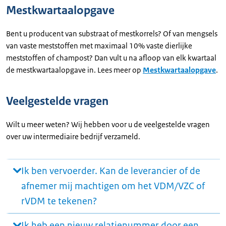
Mestkwartaalopgave
Bent u producent van substraat of mestkorrels? Of van mengsels
van vaste meststoffen met maximaal 10% vaste dierlijke
meststoffen of champost? Dan vult u na afloop van elk kwartaal
de mestkwartaalopgave in. Lees meer op
Mestkwartaalopgave
.
Veelgestelde vragen
Wilt u meer weten? Wij hebben voor u de veelgestelde vragen
over uw intermediaire bedrijf verzameld.
Ik ben vervoerder. Kan de leverancier of de
afnemer mij machtigen om het VDM/VZC of
rVDM te tekenen?
Ik heb een nieuw relatienummer door een