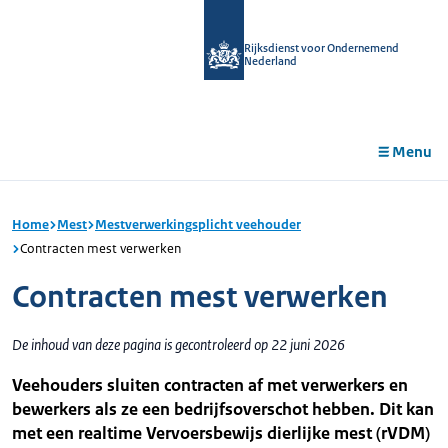
r de
tent
Rijksdienst voor Ondernemend
Nederland
Menu
Home
Mest
Mestverwerkingsplicht veehouder
Contracten mest verwerken
Contracten mest verwerken
De inhoud van deze pagina is gecontroleerd op 22 juni 2026
Veehouders sluiten contracten af met verwerkers en
bewerkers als ze een bedrijfsoverschot hebben. Dit kan
met een realtime Vervoersbewijs dierlijke mest (rVDM)