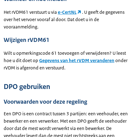
Het rVDM61 verstuurt u via
e-CertNL
. U geeft de gegevens
over het vervoer vooraf al door. Dat doet u in de
vooraanmelding.
Wijzigen rVDM61
Wilt u opmerkingscode 61 toevoegen of verwijderen? U leest
hoe u dit doet op
Gegevens van het rVDM veranderen
onder
rVDM is afgerond en verstuurd.
DPO gebruiken
Voorwaarden voor deze regeling
Een DPO is een contract tussen 3 partijen: een veehouder, een
bewerker en een verwerker. Met een DPO geeft de veehouder
door dat de mest wordt verwerkt via een bewerker. De
veehouder levert dan de mest niet rechtstreeks aan een