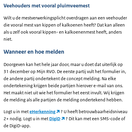
Veehouders met vooral pluimveemest
Wilt u de mestverwerkingsplicht overdragen aan een veehouder
die vooral mest van kippen of kalkoenen heeft? Dat kan alleen
als u zelf ook vooral kippen- en kalkoenenmest heeft, anders
niet.
Wanneer en hoe melden
Doorgeven kan het hele jaar door, maar u doet dat uiterlijk op
31 december op Mijn RVO. De eerste partij vult het formulier in,
de andere partij ondertekent de concept melding. Na elke
ondertekening krijgen beide partijen hierover e-mail van ons.
Het maakt niet uit wie het formulier het eerst invult. Wij krijgen
de melding als alle partijen de melding ondertekend hebben.
Logt u in met
eHerkenning
? U heeft betrouwbaarheidsniveau
2+ nodig. Logt u in met
DigiD
? Dit kan met een SMS-code of
de DigiD-app.