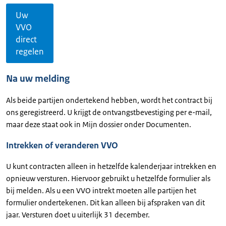
Uw
VVO
direct
regelen
Na uw melding
Als beide partijen ondertekend hebben, wordt het contract bij
ons geregistreerd. U krijgt de ontvangstbevestiging per e-mail,
maar deze staat ook in Mijn dossier onder Documenten.
Intrekken of veranderen VVO
U kunt contracten alleen in hetzelfde kalenderjaar intrekken en
opnieuw versturen. Hiervoor gebruikt u hetzelfde formulier als
bij melden. Als u een VVO intrekt moeten alle partijen het
formulier ondertekenen. Dit kan alleen bij afspraken van dit
jaar. Versturen doet u uiterlijk 31 december.