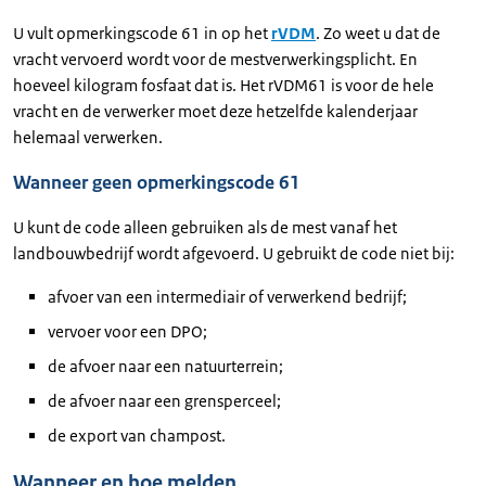
U vult opmerkingscode 61 in op het
rVDM
. Zo weet u dat de
vracht vervoerd wordt voor de mestverwerkingsplicht. En
hoeveel kilogram fosfaat dat is. Het rVDM61 is voor de hele
vracht en de verwerker moet deze hetzelfde kalenderjaar
helemaal verwerken.
Wanneer geen opmerkingscode 61
U kunt de code alleen gebruiken als de mest vanaf het
landbouwbedrijf wordt afgevoerd. U gebruikt de code niet bij:
afvoer van een intermediair of verwerkend bedrijf;
vervoer voor een DPO;
de afvoer naar een natuurterrein;
de afvoer naar een grensperceel;
de export van champost.
Wanneer en hoe melden