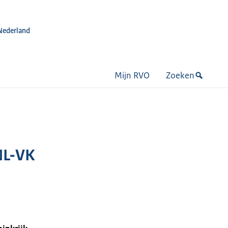
Nederland
Mijn RVO
Zoeken
NL-VK