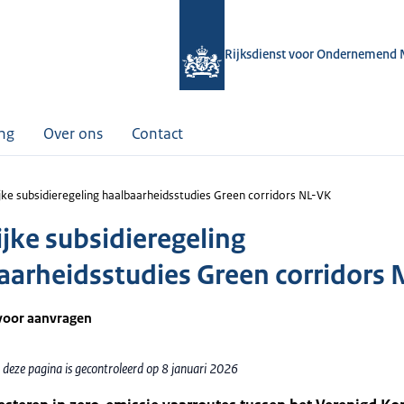
Rijksdienst voor Ondernemend 
ing
Over ons
Contact
ijke subsidieregeling haalbaarheidsstudies Green corridors NL-VK
ijke subsidieregeling
aarheidsstudies Green corridors 
voor aanvragen
 deze pagina is gecontroleerd op 8 januari 2026