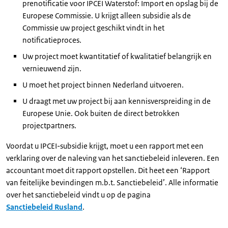
prenotificatie voor IPCEI Waterstof: Import en opslag bij de
Europese Commissie. U krijgt alleen subsidie als de
Commissie uw project geschikt vindt in het
notificatieproces.
Uw project moet kwantitatief of kwalitatief belangrijk en
vernieuwend zijn.
U moet het project binnen Nederland uitvoeren.
U draagt met uw project bij aan kennisverspreiding in de
Europese Unie. Ook buiten de direct betrokken
projectpartners.
Voordat u IPCEI-subsidie krijgt, moet u een rapport met een
verklaring over de naleving van het sanctiebeleid inleveren. Een
accountant moet dit rapport opstellen. Dit heet een ‘Rapport
van feitelijke bevindingen m.b.t. Sanctiebeleid’. Alle informatie
over het sanctiebeleid vindt u op de pagina
Sanctiebeleid Rusland
.