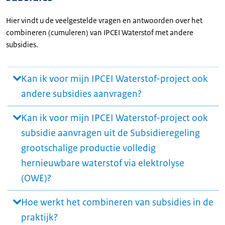
Hier vindt u de veelgestelde vragen en antwoorden over het
combineren (cumuleren) van IPCEI Waterstof met andere
subsidies.
Kan ik voor mijn IPCEI Waterstof-project ook
andere subsidies aanvragen?
Kan ik voor mijn IPCEI Waterstof-project ook
subsidie aanvragen uit de Subsidieregeling
grootschalige productie volledig
hernieuwbare waterstof via elektrolyse
(OWE)?
Hoe werkt het combineren van subsidies in de
praktijk?