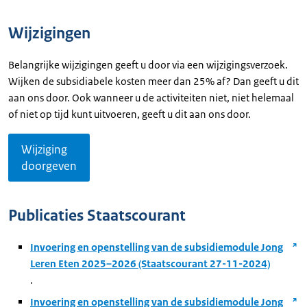
Wijzigingen
Belangrijke wijzigingen geeft u door via een wijzigingsverzoek.
Wijken de subsidiabele kosten meer dan 25% af? Dan geeft u dit
aan ons door. Ook wanneer u de activiteiten niet, niet helemaal
of niet op tijd kunt uitvoeren, geeft u dit aan ons door.
Wijziging
doorgeven
Publicaties Staatscourant
Invoering en openstelling van de subsidiemodule Jong
Leren Eten 2025–2026 (Staatscourant 27-11-2024)
.
Invoering en openstelling van de subsidiemodule Jong