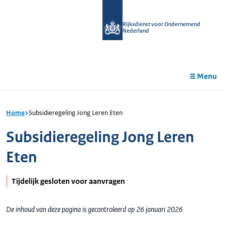
r de
tent
Rijksdienst voor Ondernemend
Nederland
Menu
Home
Subsidieregeling Jong Leren Eten
Subsidieregeling Jong Leren
Eten
Tijdelijk gesloten voor aanvragen
De inhoud van deze pagina is gecontroleerd op 26 januari 2026