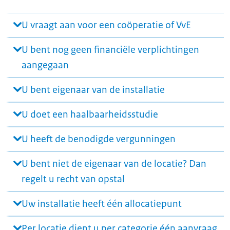
U vraagt aan voor een coöperatie of VvE
U bent nog geen financiële verplichtingen
aangegaan
U bent eigenaar van de installatie
U doet een haalbaarheidsstudie
U heeft de benodigde vergunningen
U bent niet de eigenaar van de locatie? Dan
regelt u recht van opstal
Uw installatie heeft één allocatiepunt
Per locatie dient u per categorie één aanvraag