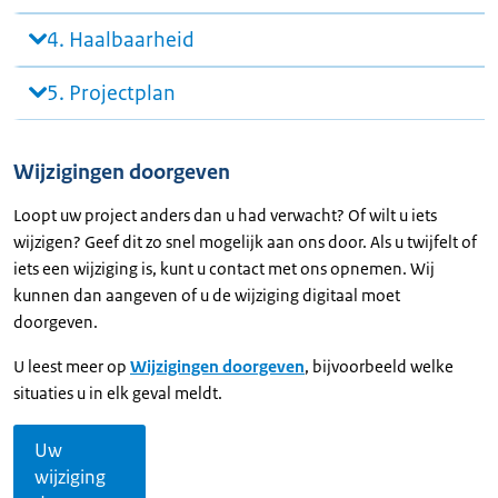
4. Haalbaarheid
5. Projectplan
Wijzigingen doorgeven
Loopt uw project anders dan u had verwacht? Of wilt u iets
wijzigen? Geef dit zo snel mogelijk aan ons door. Als u twijfelt of
iets een wijziging is, kunt u contact met ons opnemen. Wij
kunnen dan aangeven of u de wijziging digitaal moet
doorgeven.
U leest meer op
Wijzigingen doorgeven
, bijvoorbeeld welke
situaties u in elk geval meldt.
Uw
wijziging