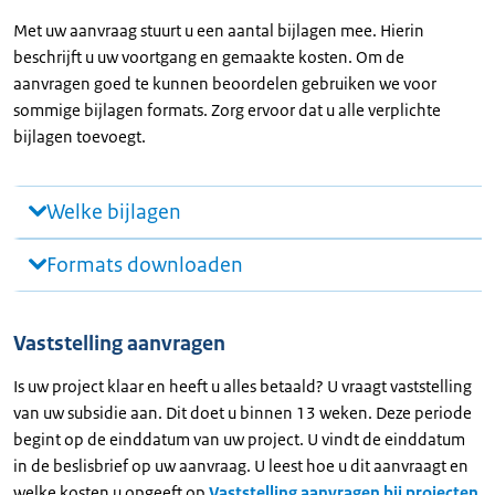
Met uw aanvraag stuurt u een aantal bijlagen mee. Hierin
beschrijft u uw voortgang en gemaakte kosten. Om de
aanvragen goed te kunnen beoordelen gebruiken we voor
sommige bijlagen formats. Zorg ervoor dat u alle verplichte
bijlagen toevoegt.
Welke bijlagen
Formats downloaden
Vaststelling aanvragen
Is uw project klaar en heeft u alles betaald? U vraagt vaststelling
van uw subsidie aan. Dit doet u binnen 13 weken. Deze periode
begint op de einddatum van uw project. U vindt de einddatum
in de beslisbrief op uw aanvraag. U leest hoe u dit aanvraagt en
welke kosten u opgeeft op
Vaststelling aanvragen bij projecten