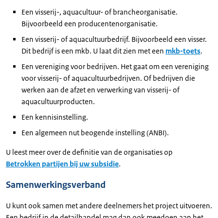
Een visserij-, aquacultuur- of brancheorganisatie.
Bijvoorbeeld een producentenorganisatie.
Een visserij- of aquacultuurbedrijf. Bijvoorbeeld een visser.
Dit bedrijf is een mkb. U laat dit zien met een
mkb-toets
.
Een vereniging voor bedrijven. Het gaat om een vereniging
voor visserij- of aquacultuurbedrijven. Of bedrijven die
werken aan de afzet en verwerking van visserij- of
aquacultuurproducten.
Een kennisinstelling.
Een algemeen nut beogende instelling (ANBI).
U leest meer over de definitie van de organisaties op
Betrokken partijen bij uw subsidie
.
Samenwerkingsverband
U kunt ook samen met andere deelnemers het project uitvoeren.
Een bedrijf in de detailhandel mag dan ook meedoen aan het