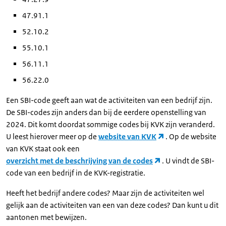
47.91.1
52.10.2
55.10.1
56.11.1
56.22.0
Een SBI-code geeft aan wat de activiteiten van een bedrijf zijn.
De SBI-codes zijn anders dan bij de eerdere openstelling van
2024. Dit komt doordat sommige codes bij KVK zijn veranderd.
U leest hierover meer op de
website van KVK
. Op de website
van KVK staat ook een
overzicht met de beschrijving van de codes
. U vindt de SBI-
code van een bedrijf in de KVK-registratie.
Heeft het bedrijf andere codes? Maar zijn de activiteiten wel
gelijk aan de activiteiten van een van deze codes? Dan kunt u dit
aantonen met bewijzen.