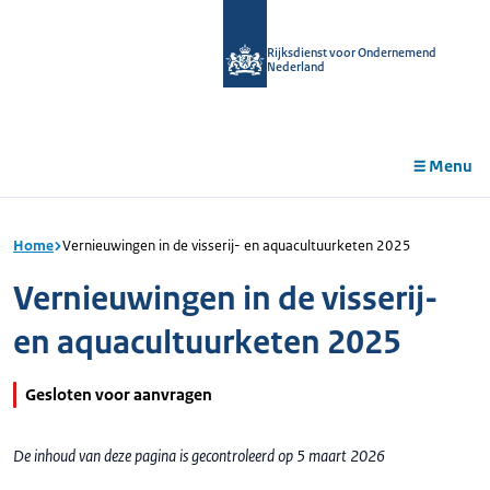
r de
tent
Rijksdienst voor Ondernemend
Nederland
Menu
Home
Vernieuwingen in de visserij- en aquacultuurketen 2025
Vernieuwingen in de visserij-
en aquacultuurketen 2025
Gesloten voor aanvragen
De inhoud van deze pagina is gecontroleerd op 5 maart 2026