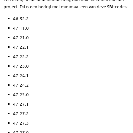
project. Dit is een bedrijf met minimaal een van deze SBI-codes:
46.32.2
47.11.0
47.21.0
47.22.1
47.22.2
47.23.0
47.24.1
47.24.2
47.25.0
47.27.1
47.27.2
47.27.3
47.27.9