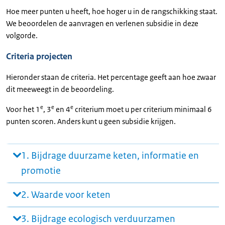
Hoe meer punten u heeft, hoe hoger u in de rangschikking staat.
We beoordelen de aanvragen en verlenen subsidie in deze
volgorde.
Criteria projecten
Hieronder staan de criteria. Het percentage geeft aan hoe zwaar
dit meeweegt in de beoordeling.
e
e
e
Voor het 1
, 3
en 4
criterium moet u per criterium minimaal 6
punten scoren. Anders kunt u geen subsidie krijgen.
1. Bijdrage duurzame keten, informatie en
promotie
2. Waarde voor keten
3. Bijdrage ecologisch verduurzamen