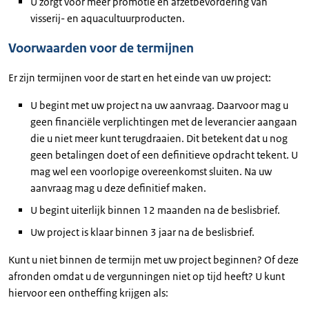
U zorgt voor meer promotie en afzetbevordering van
visserij- en aquacultuurproducten.
Voorwaarden voor de termijnen
Er zijn termijnen voor de start en het einde van uw project:
U begint met uw project na uw aanvraag. Daarvoor mag u
geen financiële verplichtingen met de leverancier aangaan
die u niet meer kunt terugdraaien. Dit betekent dat u nog
geen betalingen doet of een definitieve opdracht tekent. U
mag wel een voorlopige overeenkomst sluiten. Na uw
aanvraag mag u deze definitief maken.
U begint uiterlijk binnen 12 maanden na de beslisbrief.
Uw project is klaar binnen 3 jaar na de beslisbrief.
Kunt u niet binnen de termijn met uw project beginnen? Of deze
afronden omdat u de vergunningen niet op tijd heeft? U kunt
hiervoor een ontheffing krijgen als: