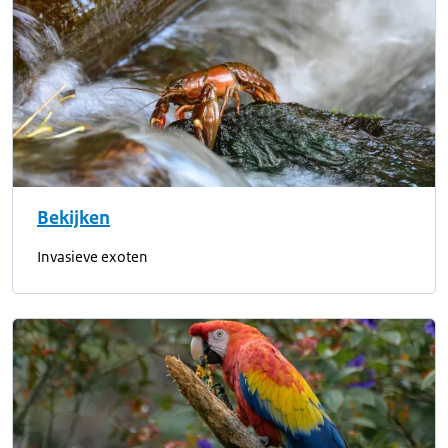
Bekijken
Invasieve exoten