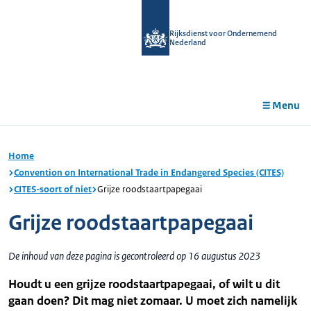
r de
tent
Rijksdienst voor Ondernemend
Nederland
Menu
Home
Convention on International Trade in Endangered Species (CITES)
CITES-soort of niet
Grijze roodstaartpapegaai
Grijze roodstaartpapegaai
De inhoud van deze pagina is gecontroleerd op 16 augustus 2023
Houdt u een grijze roodstaartpapegaai, of wilt u dit
gaan doen? Dit mag niet zomaar. U moet zich namelijk