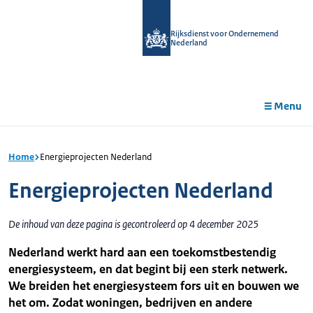
r de
tent
Rijksdienst voor Ondernemend
Nederland
Menu
Home
Energieprojecten Nederland
Energieprojecten Nederland
De inhoud van deze pagina is gecontroleerd op 4 december 2025
Nederland werkt hard aan een toekomstbestendig
energiesysteem, en dat begint bij een sterk netwerk.
We breiden het energiesysteem fors uit en bouwen we
het om. Zodat woningen, bedrijven en andere