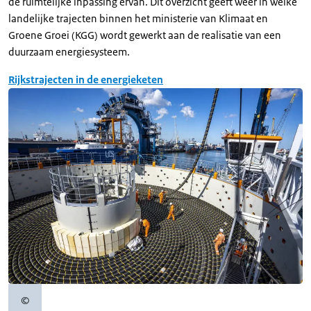
de ruimtelijke inpassing ervan. Dit overzicht geeft weer in welke
landelijke trajecten binnen het ministerie van Klimaat en
Groene Groei (KGG) wordt gewerkt aan de realisatie van een
duurzaam energiesysteem.
Rijkstrajecten in de energieketen
©
Copyrightinformatie