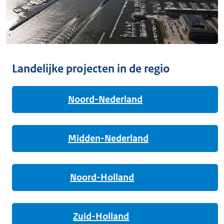
Landelijke projecten in de regio
Noord-Nederland
Midden-Nederland
Noord-Holland
Zuid-Holland