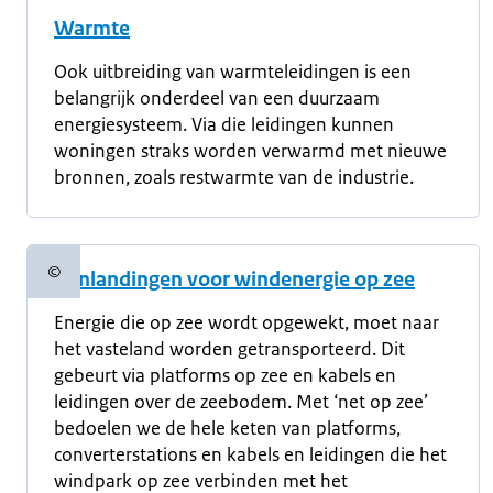
Warmte
Ook uitbreiding van warmteleidingen is een
belangrijk onderdeel van een duurzaam
energiesysteem. Via die leidingen kunnen
woningen straks worden verwarmd met nieuwe
bronnen, zoals restwarmte van de industrie.
©
Aanlandingen voor windenergie op zee
Copyrightinformatie
Energie die op zee wordt opgewekt, moet naar
het vasteland worden getransporteerd. Dit
gebeurt via platforms op zee en kabels en
leidingen over de zeebodem. Met ‘net op zee’
bedoelen we de hele keten van platforms,
converterstations en kabels en leidingen die het
windpark op zee verbinden met het