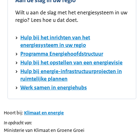
Aan de slag in uw regio
Wilt u aan de slag met het energiesysteem in uw
regio? Lees hoe u dat doet.
Hulp bij het inrichten van het
energiesysteem in uw regio
Programma Energiehoofdstructuur
Hulp bij het opstellen van een energievisie
Hulp bij energie-infrastructuurprojecten in
ruimtelijke plannen
Werk samen in energiehubs
Hoort bij:
Klimaat en energie
In opdracht van:
Ministerie van Klimaat en Groene Groei