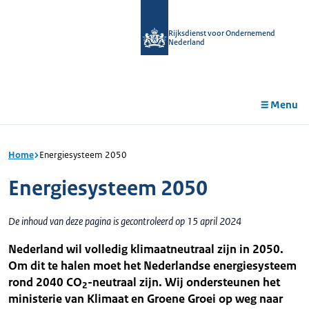
r de
tent
Rijksdienst voor Ondernemend
Nederland
Menu
Home
Energiesysteem 2050
Energiesysteem 2050
De inhoud van deze pagina is gecontroleerd op 15 april 2024
Nederland wil volledig klimaatneutraal zijn in 2050.
Om dit te halen moet het Nederlandse energiesysteem
rond 2040 CO
-neutraal zijn. Wij ondersteunen het
2
ministerie van Klimaat en Groene Groei op weg naar