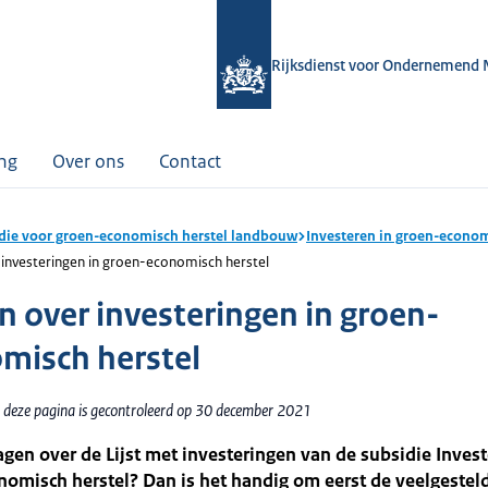
Rijksdienst voor Ondernemend 
ing
Over ons
Contact
die voor groen-economisch herstel landbouw
Investeren in groen-econom
 investeringen in groen-economisch herstel
n over investeringen in groen-
misch herstel
 deze pagina is gecontroleerd op 30 december 2021
agen over de Lijst met investeringen van de subsidie Invest
omisch herstel? Dan is het handig om eerst de veelgestel