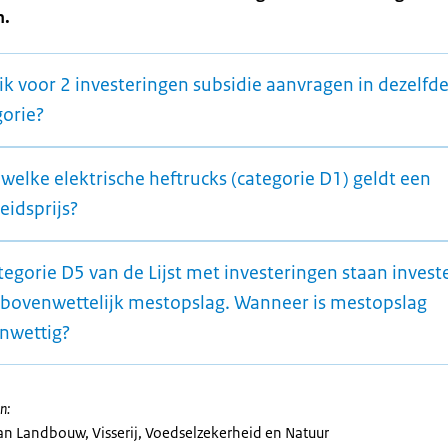
n.
ik voor 2 investeringen subsidie aanvragen in dezelfd
gorie?
welke elektrische heftrucks (categorie D1) geldt een
eidsprijs?
tegorie D5 van de Lijst met investeringen staan invest
 bovenwettelijk mestopslag. Wanneer is mestopslag
nwettig?
n:
van Landbouw, Visserij, Voedselzekerheid en Natuur