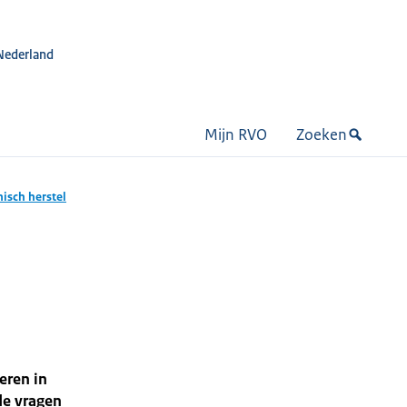
Nederland
Mijn RVO
Zoeken
isch herstel
eren in
de vragen