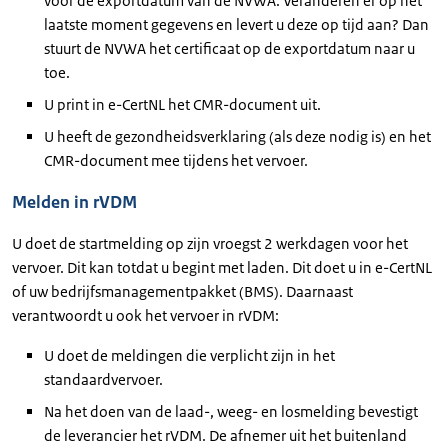
voor de exportdatum van de NVWA. Veranderen er op het
laatste moment gegevens en levert u deze op tijd aan? Dan
stuurt de NVWA het certificaat op de exportdatum naar u
toe.
U print in e-CertNL het CMR-document uit.
U heeft de gezondheidsverklaring (als deze nodig is) en het
CMR-document mee tijdens het vervoer.
Melden in rVDM
U doet de startmelding op zijn vroegst 2 werkdagen voor het
vervoer. Dit kan totdat u begint met laden. Dit doet u in e-CertNL
of uw bedrijfsmanagementpakket (BMS). Daarnaast
verantwoordt u ook het vervoer in rVDM:
U doet de meldingen die verplicht zijn in het
standaardvervoer.
Na het doen van de laad-, weeg- en losmelding bevestigt
de leverancier het rVDM. De afnemer uit het buitenland