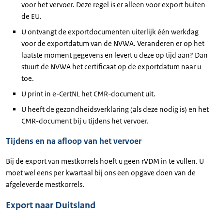
voor het vervoer. Deze regel is er alleen voor export buiten
de EU.
U ontvangt de exportdocumenten uiterlijk één werkdag
voor de exportdatum van de NVWA. Veranderen er op het
laatste moment gegevens en levert u deze op tijd aan? Dan
stuurt de NVWA het certificaat op de exportdatum naar u
toe.
U print in e-CertNL het CMR-document uit.
U heeft de gezondheidsverklaring (als deze nodig is) en het
CMR-document bij u tijdens het vervoer.
Tijdens en na afloop van het vervoer
Bij de export van mestkorrels hoeft u geen rVDM in te vullen. U
moet wel eens per kwartaal bij ons een opgave doen van de
afgeleverde mestkorrels.
Export naar Duitsland