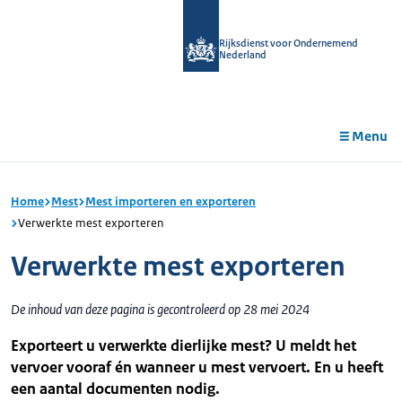
r de
tent
Rijksdienst voor Ondernemend
Nederland
Menu
Home
Mest
Mest importeren en exporteren
Verwerkte mest exporteren
Verwerkte mest exporteren
De inhoud van deze pagina is gecontroleerd op 28 mei 2024
Exporteert u verwerkte dierlijke mest? U meldt het
vervoer vooraf én wanneer u mest vervoert. En u heeft
een aantal documenten nodig.