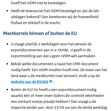
hoeft het rVDM niet te bevestigen.
Heeft de leverancier het rVDM bevestigd en zijn de lab-
uitslagen bekend? Dan berekenen wij de hoeveelheid
fosfaat en stikstof in de vracht.
Mestkorrels binnen of buiten de EU
U vraagt uiterlijk 2 werkdagen voor het vervoer de
exportdocumenten aan in e-CertNL. U geeft in de
exportmelding aan dat u geen rVDM wilt aanmaken.
Bekijk welke documenten u naast het CMR-document
nodig heeft. Een rVDM invullen hoeft niet. De eisen van het
land waar u de mestkorrels naar vervoert, vindt u op de
website van de NVWA
.
Buiten de EU? En heeft u een exportdocument nodig
waarbij één of meer eisen tijdens de controle zekerheden
een vierkant oranje plaatje hebben? Dan vraagt u de
inspectie eerder aan. Voor 23:59 uur van de derde werkdag