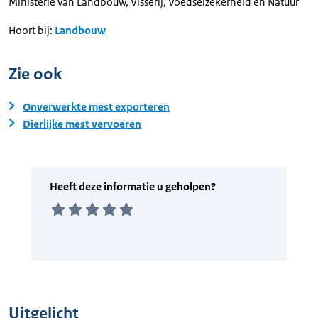
Ministerie van Landbouw, Visserij, Voedselzekerheid en Natuur
Hoort bij:
Landbouw
Zie ook
Onverwerkte mest exporteren
Dierlijke mest vervoeren
Uitgelicht