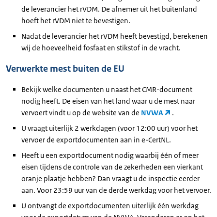
de leverancier het rVDM. De afnemer uit het buitenland
hoeft het rVDM niet te bevestigen.
Nadat de leverancier het rVDM heeft bevestigd, berekenen
wij de hoeveelheid fosfaat en stikstof in de vracht.
Verwerkte mest buiten de EU
Bekijk welke documenten u naast het CMR-document
nodig heeft. De eisen van het land waar u de mest naar
vervoert vindt u op de website van de
NVWA
.
U vraagt uiterlijk 2 werkdagen (voor 12:00 uur) voor het
vervoer de exportdocumenten aan in e-CertNL.
Heeft u een exportdocument nodig waarbij één of meer
eisen tijdens de controle van de zekerheden een vierkant
oranje plaatje hebben? Dan vraagt u de inspectie eerder
aan. Voor 23:59 uur van de derde werkdag voor het vervoer.
U ontvangt de exportdocumenten uiterlijk één werkdag