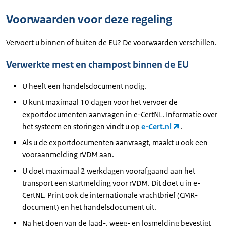
Voorwaarden voor deze regeling
Vervoert u binnen of buiten de EU? De voorwaarden verschillen.
Verwerkte mest en champost binnen de EU
U heeft een handelsdocument nodig.
U kunt maximaal 10 dagen voor het vervoer de
exportdocumenten aanvragen in e-CertNL. Informatie over
het systeem en storingen vindt u op
e-Cert.nl
.
Als u de exportdocumenten aanvraagt, maakt u ook een
vooraanmelding rVDM aan.
U doet maximaal 2 werkdagen voorafgaand aan het
transport een startmelding voor rVDM. Dit doet u in e-
CertNL. Print ook de internationale vrachtbrief (CMR-
document) en het handelsdocument uit.
Na het doen van de laad-, weeg- en losmelding bevestigt