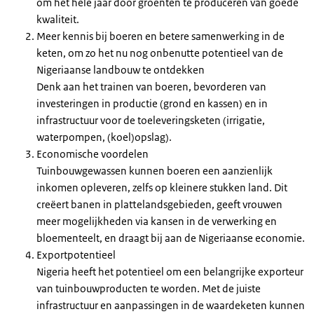
om het hele jaar door groenten te produceren van goede
kwaliteit.
Meer kennis bij boeren en betere samenwerking in de
keten, om zo het nu nog onbenutte potentieel van de
Nigeriaanse landbouw te ontdekken
Denk aan het trainen van boeren, bevorderen van
investeringen in productie (grond en kassen) en in
infrastructuur voor de toeleveringsketen (irrigatie,
waterpompen, (koel)opslag).
Economische voordelen
Tuinbouwgewassen kunnen boeren een aanzienlijk
inkomen opleveren, zelfs op kleinere stukken land. Dit
creëert banen in plattelandsgebieden, geeft vrouwen
meer mogelijkheden via kansen in de verwerking en
bloementeelt, en draagt bij aan de Nigeriaanse economie.
Exportpotentieel
Nigeria heeft het potentieel om een belangrijke exporteur
van tuinbouwproducten te worden. Met de juiste
infrastructuur en aanpassingen in de waardeketen kunnen