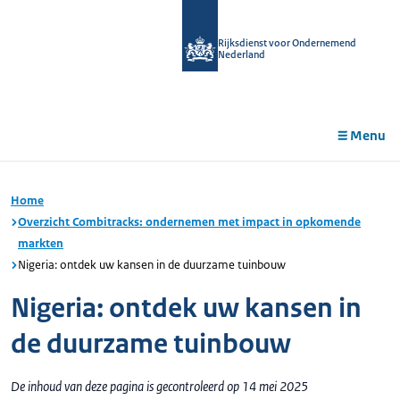
r de
tent
Rijksdienst voor Ondernemend
Nederland
Menu
Home
Overzicht Combitracks: ondernemen met impact in opkomende
markten
Nigeria: ontdek uw kansen in de duurzame tuinbouw
Nigeria: ontdek uw kansen in
de duurzame tuinbouw
De inhoud van deze pagina is gecontroleerd op 14 mei 2025