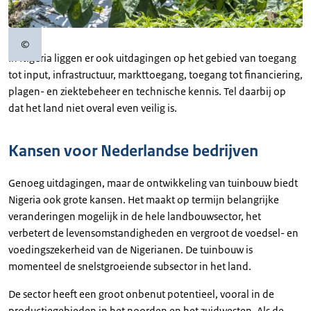
©
Copyrightinformatie
In Nigeria liggen er ook uitdagingen op het gebied van toegang
tot input, infrastructuur, markttoegang, toegang tot financiering,
plagen- en ziektebeheer en technische kennis. Tel daarbij op
dat het land niet overal even veilig is.
Kansen voor Nederlandse bedrijven
Genoeg uitdagingen, maar de ontwikkeling van tuinbouw biedt
Nigeria ook grote kansen. Het maakt op termijn belangrijke
veranderingen mogelijk in de hele landbouwsector, het
verbetert de levensomstandigheden en vergroot de voedsel- en
voedingszekerheid van de Nigerianen. De tuinbouw is
momenteel de snelstgroeiende subsector in het land.
De sector heeft een groot onbenut potentieel, vooral in de
productiegebieden in het noorden en het zuidwesten. Als de