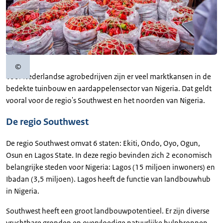
©
Copyrightinformatie
Voor Nederlandse agrobedrijven zijn er veel marktkansen in de
bedekte tuinbouw en aardappelensector van Nigeria. Dat geldt
vooral voor de regio's Southwest en het noorden van Nigeria.
De regio Southwest
De regio Southwest omvat 6 staten: Ekiti, Ondo, Oyo, Ogun,
Osun en Lagos State. In deze regio bevinden zich 2 economisch
belangrijke steden voor Nigeria: Lagos (15 miljoen inwoners) en
Ibadan (3,5 miljoen). Lagos heeft de functie van landbouwhub
in Nigeria.
Southwest heeft een groot landbouwpotentieel. Er zijn diverse
vruchtbare gronden en overvloedige natuurlijke hulpbronnen.