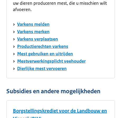
uw dieren produceren mest, die u misschien wilt
afvoeren.
Varkens melden
Varkens merken
Varkens verplaatsen
Productierechten varkens
Mest gebruiken en uitrijden
Mestverwerkingsplicht veehouder
Dierlijke mest vervoeren
Subsidies en andere mogelijkheden
Borgstellingskrediet voor de Landbouw en