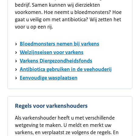
bedrijf. Samen kunnen wij dierziekten
voorkomen. Hoe neemt u bloedmonsters? Hoe
gaat u veilig om met antibiotica? Wij zetten het
voor u op een rij.
Bloedmonsters nemen bij varkens
Welzijnseisen voor varkens
Varkens Diergezondheidsfonds
Antibiotica gebruiken in de veehouderij
Eenvoudige wasplaatsen
Regels voor varkenshouders
Als varkenshouder heeft u met verschillende
wetgeving te maken. U meldt en merkt uw
varkens, en verplaatst ze volgens de regels. En