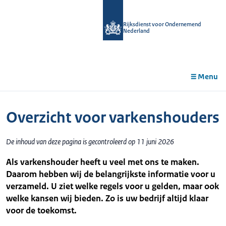
r de
tent
Rijksdienst voor Ondernemend
Nederland
Menu
Overzicht voor varkenshouders
De inhoud van deze pagina is gecontroleerd op 11 juni 2026
Als varkenshouder heeft u veel met ons te maken.
Daarom hebben wij de belangrijkste informatie voor u
verzameld. U ziet welke regels voor u gelden, maar ook
welke kansen wij bieden. Zo is uw bedrijf altijd klaar
voor de toekomst.